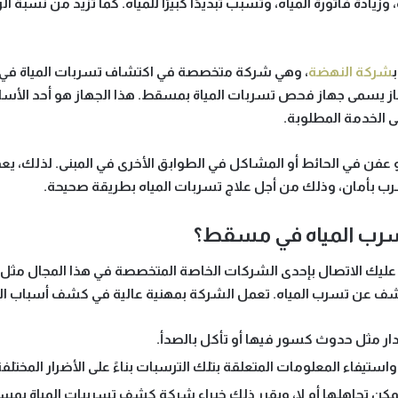
وزيادة فاتورة المياه، وتسبب تبديدًا كبيرًا للمياه. كما تزيد من نسبة
ب
شركة النهضة
، وهي شركة متخصصة في اكتشاف تسربات المياة في
 جهاز يسمى جهاز فحص تسربات المياة بمسقط. هذا الجهاز هو أحد الأ
ى الخدمة المطلوبة.
 عفن في الحائط أو المشاكل في الطوابق الأخرى في المبنى. لذلك، 
ب بأمان، وذلك من أجل علاج تسربات المياه بطريقة صحيحة.
سرب المياه في مسقط؟
ليك الاتصال بإحدى الشركات الخاصة المتخصصة في هذا المجال مثل 
ف عن تسرب المياه. تعمل الشركة بمهنية عالية في كشف أسباب التس
دار مثل حدوث كسور فيها أو تأكل بالصدأ.
يفاء المعلومات المتعلقة بتلك الترسبات بناءً على الأضرار المختلفة
يمكن تجاهلها أم لا، ويقرر ذلك خبراء شركة كشف تسريبات المياة بم