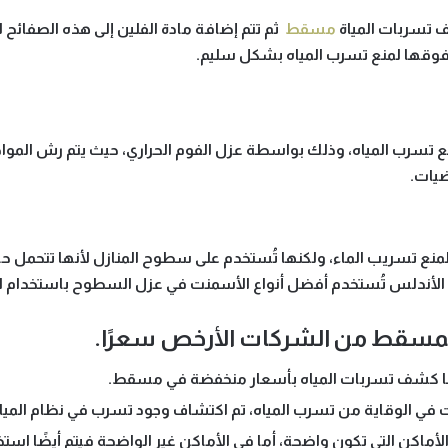
 تسربات المياة
مسقط
ثم تتم إضافة مادة الفلين إلى هذه الصفائح 
فوقها لمنع تسرب المياه بشكل سليم.
 تسرب المياه، وذلك بواسطة عزل الفوم الحراري، حيث يتم رش المواد
ضيات.
 لمنع تسريب الماء، ولكنها تُستخدم على سطوح المنازل لأنها تتحم
لأندلس تُستخدم أفضل أنواع الأسمنت في عزل السطوح باستخدام الص
بمسقط من الشركات الأرخص سعرًا.
ها كشف تسربات المياه بأسعار منخفضة في مسقط.
 في الوقاية من تسرب المياه، تم اكتشاف وجود تسرب في نظام المياه
أماكن التي تكون واضحة، أما في الأماكن غير الواضحة فيتم أيضًا استخد