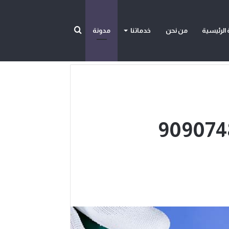
بحث
الرئيسية
من نحن
خدماتنا
مدونة
عن