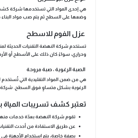
هي إحدى المواد التي تستخدمها شركة كشف
وضعها على السطح ثم يتم صب مواد البناء 
عزل الفوم للاسطح
تستخدم شركة النهضة التقنيات الحديثة لمنع
وحراري، سواءً كان ذلك على الأسطح أو الأر
الصبة الرغوية ، صبة مروحة
هي من ضمن المواد التقليدية التي تُستخدم
الرغوية بشكل متساوٍ فوق السطح. شركة ا
تعتبر كشف تسريبات المياة 
تقوم شركة النهضة بعدّة خدمات من
عن طريق الاستفادة من أحدث التقنيات
بصفة خاصة، يتم استخدام الأجهزة في ال