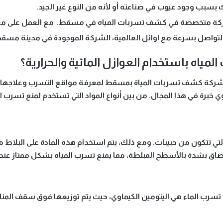
 بسبب وجود عيوب في صناعته أو لأنه من النوع غير الجيد.
ركة متخصصة في كشف تسربات المياه في مسقط. مع العمل على مع
تواصل بسرعة مع اوائل العالمية، الشركة الموجودة في مدينة مسقط
مياه باستخدام العوازل المائية والحرارية؟
شركة كشف تسربات المياة بمسقط لمعرفة مواقع التسرب وعلاجها. ت
ي خبرة في هذا المجال. من بين أنواع المواد التي تستخدم لمنع تسرب 
 التي تتكون من حبيبات. ومع ذلك، يتم استخدام هذه المادة على البلا
صاق بشدة بالأسطح المبلطة، مما يمنع تسرب المياه بشكل ممتاز عند
ع تسرب الماء هي اليتومين الكيماوي، حيث يتم توزيعها فوق سقف المنا