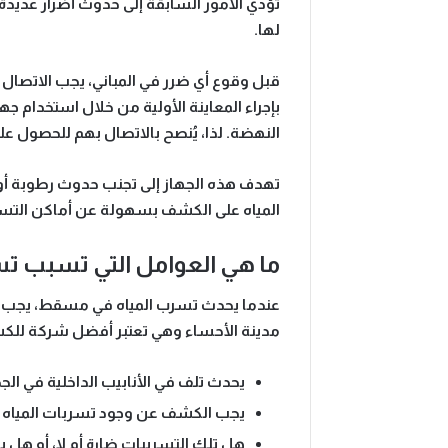
تؤدي الأمور السابقة إلى حدوث أضرار عديدة، 
لها.
قبل وقوع أي ضرر في المباني، يجب الاتصال 
بإجراء المعاينة الأولية من خلال استخدام
النهضة. لذا، يُنصح بالاتصال بهم للحصول عل
تهدف هذه الجهاز إلى تجنب حدوث رطوبة أو
المياه على الكشف بسهولة عن أماكن التسر
ما هي العوامل التي تسبب ت
عندما يحدث تسرب المياه في مسقط، يجب ع
مدينة الأحساء وهي تعتبر أفضل شركة للكش
يحدث تلف في الأنابيب الداخلية في الج
يجب الكشف عن وجود تسربات المياه واست
هل تلك التسريبات ضارة أم لا، أو هل 