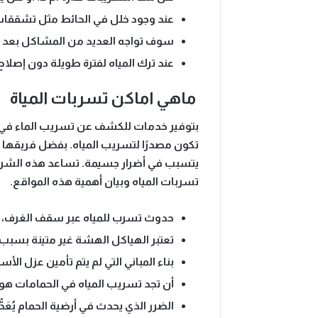
عند وجود خلل في الحائط مثل تشققات 
سوف تواجه العديد من المشاكل بعد 
عند ترك المياه لفترة طويلة دون إصلاح،
ماهي اماكن تسربات المياة
بتوفير خدمات للكشف عن تسريب الماء في العد
تكون مصدرًا لتسريب المياه. بفضل فريقها
يتسبب في أضرار جسيمة. تساعد هذه الشركة 
تسربات المياه وبيان أهمية هذه المواقع.
حدوث تسرب للمياه عبر سقف الغرف، 
تعتبر الهياكل الهشة غير متينة بسبب
بناء المباني التي لم يتم تأمين عزل ال
أن تجد تسريب المياه في الحمامات هو 
الضرر الذي يحدث في أرضية الحمام يُع