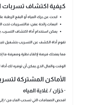
كيفية اكتشاف تسربات ال
ابحث عن برك المياه أو البقع الرطبة
انبعاث رائحة عفن؛ فالتسريبات تحت ال
يمكن استخدام أداة اكتشاف التسرب، يمك
تقوم أداة الكشف عن التسريب بتشغيل تنبيه 
مما يمنحك فرصة لإلقاء نظرة ومعرفة ما إذ
الوقت والمال الذي يمكن أن توفره لك أداة 
الأماكن المشتركة لتسربا
· خزان / غلاية المياه
افحص الصمامات التي تسحب الماء من / إلى ال