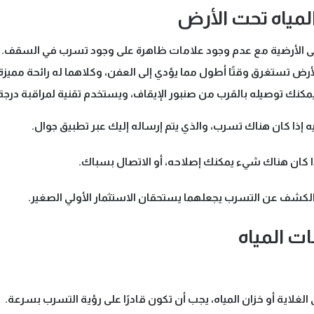
مياه تحت الأرض
 على الأرضية مع عدم وجود علامات ظاهرة على وجود تسرب في السقف.
أرض تستغرق وقتًا أطول مما يؤدي إلى العفن، وكلاهما له رائحة مميزة
نك توصيله بالقرب من صنبور الإيقاف، ويستخدم تقنية لمراقبة درجة حرا
إذا كان هناك تسرب، والذي يتم إرساله إليك عبر تطبيق جوال.
ا كان هناك شيء يمكنك إصلاحه، أو الاتصال بسباك.
الكشف عن التسرب يجعلهما يستحقان الاستثمار الأولي الصغير.
ت المياه
غلاية أو خزان المياه، يجب أن تكون قادرًا على رؤية التسرب بسرعة.