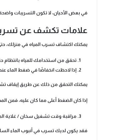
في بعض الأحيان، لا تكون التسريبات واضحة م
علامات تكشف عن تسربات
يمكنك اكتشاف تسرب المياه في منزلك، حتى 
تحقق من استخدامك للمياه بانتظام حتى
إذا لاحظت انخفاضًا في ضغط الماء ع
يمكنك التحقق من ذلك عن طريق إيقاف تشغيل
إذا كان الضغط أعلى مما كان عليه، فمن الم
مراقبة وقت تشغيل سخان / غلاية الما
فقد يكون لديك تسرب في أنبوب الماء السا