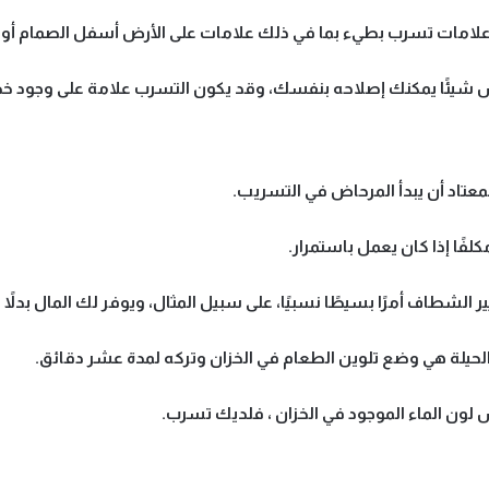
ن علامات تسرب بطيء بما في ذلك علامات على الأرض أسفل الصمام
يس شيئًا يمكنك إصلاحه بنفسك، وقد يكون التسرب علامة على وجود خطأ
لمعتاد أن يبدأ المرحاض في التسريب.
فًا إذا كان يعمل باستمرار.
ر الشطاف أمرًا بسيطًا نسبيًا، على سبيل المثال، ويوفر لك المال بدلا
الحيلة هي وضع تلوين الطعام في الخزان وتركه لمدة عشر دقائق.
 لون الماء الموجود في الخزان ، فلديك تسرب.