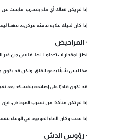
إذا لم يكن هناك أي ماء يتسرب، فابحث ع
إذا كان لديك غلاية تدفئة مركزية، فهذا ل
· المراحيض
نظرًا لمقدار استخدامنا لها، فليس من غير ا
هذا ليس شيئًا يدعو للقلق، ولكن قد يكون مكل
قد تكون قادرًا على إصلاحه بنفسك؛ يعد تغيي
إذا لم تكن متأكدًا من تسرب المرحاض، فإن 
إذا عدت وكان الماء الموجود في الوعاء بنفس
· رؤوس الدش