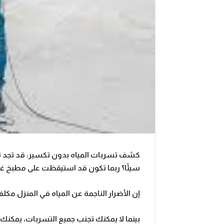
كشف تسربات المياه بدون تكسير:
قد تجد ن
سيئًا؟ ربما تكون قد استيقظت على مطبخ غم
إن الأضرار الناجمة عن المياه في المنزل مك
بينما لا يمكنك تجنب جميع التسربات، يمكن