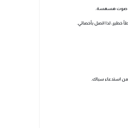
 أو صوت هسهسة.
 خطير، لذا اتصل بأخصائي.
ً من استدعاء سباك.