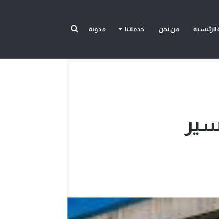
بحث
الرئيسية
من نحن
خدماتنا
مدونة
عن
سير