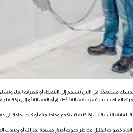
فسك مستيقظًا في الليل تستمع إلى التنقيط، أو قطرات الماء وتساءل
رته المياه بسبب تسرب غسالة الأطباق أو الغسالة أو إلى بركة ماء 
لفة للغاية بالنسبة لك إذا كنت تستخدم عداد المياه أو كنت بحاجة إلى
ك اتخاذ خطوات لتقليل مخاطر حدوث أضرار جسيمة لمنزلك أو رصيدك ال