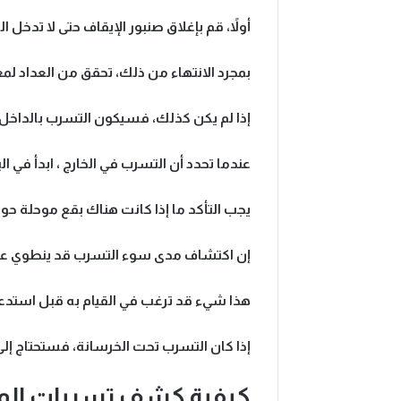
أولاً، قم بإغلاق صنبور الإيقاف حتى لا تدخل
بمجرد الانتهاء من ذلك، تحقق من العداد لمع
إذا لم يكن كذلك، فسيكون التسرب بالداخل، 
عندما تحدد أن التسرب في الخارج ، ابدأ في ا
يجب التأكد ما إذا كانت هناك بقع موحلة حو
إن اكتشاف مدى سوء التسرب قد ينطوي عل
هذا شيء قد ترغب في القيام به قبل استدع
إذا كان التسرب تحت الخرسانة، فستحتاج إلى
كيفية كشف تسربات المي