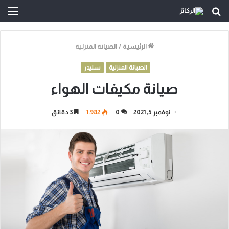
بحث
الق
عن
الرئيسية
/
الصيانة المنزلية
الصيانة المنزلية
سليدر
صيانة مكيفات الهواء
نوفمبر 5, 2021
0
1٬982
3 دقائق