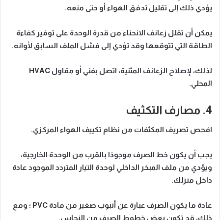
يؤدي ذلك إلى تقليل تدفق الهواء أو حتى منعه.
يمكن أن تقلل زعانف الانحناء من قدرة الوحدة على توفير كفاءة
الطاقة التي تتوقعها وقد تؤدي إلى فشل الملف السابق لأوانه.
لذلك، لإصلاح الزعانف المثنية، اتصل بفني أو مقاول HVAC
المحلي.
4. مصارف التكثيف
افحص تصريف المكثفات من نظام تكييف الهواء المركزي.
يجب أن يكون خط الصرف موجودًا بالقرب من الوحدة الخارجية،
ويؤدي من ملف المبخر الداخلي لوحدة التيار المتردد الموجود عادة
داخل منزلك.
عادة ما يكون الصرف عبارة عن أنبوب صغير من مادة PVC ؛ ومع
ذلك، قد تكون بعض خطوط الصرف من النحاس.