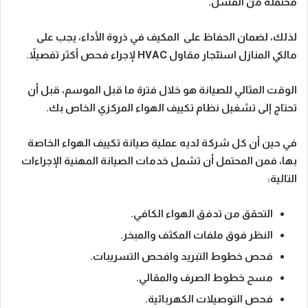
محتملة من الفشل.
لذلك، لضمان الحفاظ على المكيف في ذروة الأداء، يجب على
مالكي المنازل استئجار مقاول HVAC لإجراء فحص أكثر تفصيلاً.
الوقت المثالي للصيانة هو خلال فترة ما قبل الموسم، قبل أن
تحتاج إلى تشغيل نظام تكييف الهواء المركزي الخاص بك.
في حين أن كل شركة لديه عملية صيانة تكييف الهواء الخاصة
بها، فمن المحتمل أن تشمل خدمات الصيانة المهنية الإجراءات
التالية:
التحقق من تدفق الهواء الكافي.
النظر فوق ملفات المكثف والمبخر.
فحص خطوط التبريد وافحص التسريبات.
مسح خطوط الصرف والمقالي.
فحص التوصيلات الكهربائية.