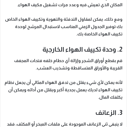
المكان الذي تعيش فيه وعدد مرات تشغيل مكيف الهواء.
ومع ذلك، يمكن لمقاول التدفئة والتهوية وتكييف الهواء الخاص
بك توفير الجدول الزمني المناسب لاستبدال المرشح لوحدة
تكييف الهواء الخاصة بك.
2. وحدة تكييف الهواء الخارجية
قم بقطع أوراق الشجر وإزالة أي حطام خلفه فتحات المجفف
القريبة والأوراق المتساقطة وتشذيب العشب.
لأنه يمكن لأي شيء يقلل من تدفق الهواء المثالي أن يجعل نظام
تكييف الهواء لديك يعمل بجدية أكبر ويقلل من أدائه ويمكن أن
يكلفك المال.
3. الزعانف
لا ينبغي ثني الزعانف الموجودة على ملفات المبخر أو المكثف، فقد