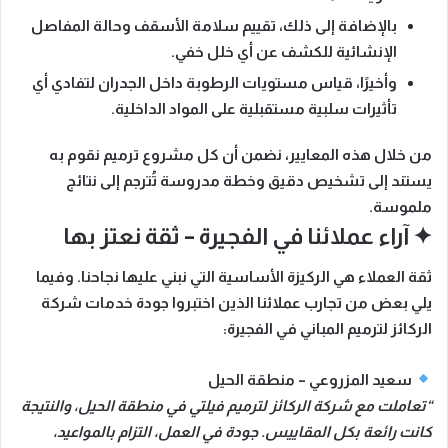
بالإضافة إلى ذلك،
تقييم سلامة الأسقف وحالة المفاصل
الإنشائية
للكشف عن أي خلل خفي.
وأخيرًا،
قياس مستويات الرطوبة داخل الجدران
لتفادي أي
تأثيرات سلبية مستقبلية على المواد الداخلية.
من خلال هذه المعايير، نضمن أن كل مشروع ترميم نقوم به
يستند إلى تشخيص دقيق وخطة مدروسة تُترجم إلى نتائج
ملموسة.
✦ آراء عملائنا في الفجيرة – ثقة نعتز بها
ثقة العملاء هي الركيزة الأساسية التي نبني عليها نجاحنا. وفيما
يلي بعض من تجارب عملائنا الذين اختبروا جودة خدمات شركة
الركائز لترميم المباني في الفجيرة:
سعيد المزروعي – منطقة الحيل
“تعاملت مع شركة الركائز لترميم فيلتي في منطقة الحيل، والنتيجة
كانت رائعة بكل المقاييس. جودة في العمل، التزام بالمواعيد،