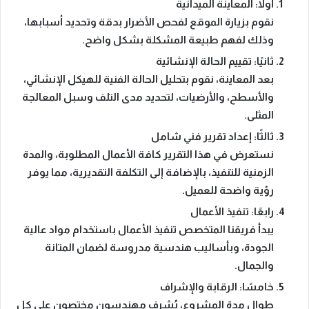
أولًا: المعاينة الميدانية
نقوم بزيارة الموقع لفحص الأضرار بدقة وتحديد أسبابها،
وذلك لفهم طبيعة المشكلة بشكل واضح.
ثانيًا: تقييم الحالة الإنشائية
بعد المعاينة، نقوم بتحليل الحالة الفنية للهيكل الإنشائي،
والأسطح، والأرضيات، لتحديد مدى التلف وسبل المعالجة
المثلى.
ثالثًا: إعداد تقرير فني شامل
نستعرض في هذا التقرير كافة الأعمال المطلوبة، والمدة
الزمنية للتنفيذ، بالإضافة إلى التكلفة التقديرية، مما يوفر
رؤية واضحة للعميل.
رابعًا: تنفيذ الأعمال
يبدأ فريقنا المتخصص تنفيذ الأعمال باستخدام مواد عالية
الجودة، وبأساليب هندسية مدروسة لضمان المتانة
والجمال.
خامسًا: الرقابة والإشراف
طوال مدة المشروع، يُشرف مهندسون مختصون على كل