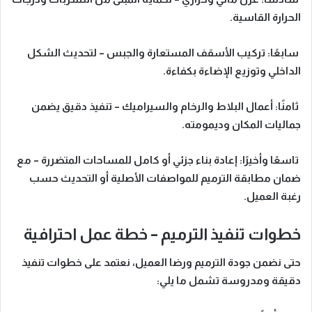
الحرارة القاسية.
سابعًا:
تركيب الأسقف المستعارة والجبس
– لتحديث الشكل
الداخلي وتوزيع الإضاءة بكفاءة.
ثامنًا:
أعمال البلاط والرخام والسيراميك
– تنفيذ دقيق يضمن
جماليات المكان وديمومته.
تاسعًا وأخيرًا:
إعادة بناء جزئي أو كامل للمساحات المتضررة
– مع
ضمان مطابقة الترميم للمواصفات الأصلية أو التحديث حسب
رغبة العميل.
خطوات تنفيذ الترميم – خطة عمل احترافية
حتى نضمن جودة الترميم ورضا العميل، نعتمد على خطوات تنفيذ
دقيقة ومدروسة تشمل ما يلي: