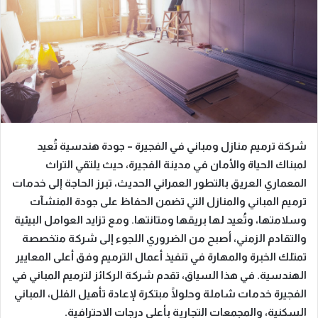
شركة ترميم منازل ومباني في الفجيرة – جودة هندسية تُعيد
لمبناك الحياة والأمان
في مدينة الفجيرة، حيث يلتقي التراث
المعماري العريق بالتطور العمراني الحديث، تبرز الحاجة إلى خدمات
ترميم المباني والمنازل التي تضمن الحفاظ على جودة المنشآت
وسلامتها، وتُعيد لها بريقها ومتانتها. ومع تزايد العوامل البيئية
والتقادم الزمني، أصبح من الضروري اللجوء إلى شركة متخصصة
تمتلك الخبرة والمهارة في تنفيذ أعمال الترميم وفق أعلى المعايير
الهندسية. في هذا السياق، تقدم
شركة الركائز لترميم المباني في
الفجيرة
خدمات شاملة وحلولًا مبتكرة لإعادة تأهيل الفلل، المباني
السكنية، والمجمعات التجارية بأعلى درجات الاحترافية.