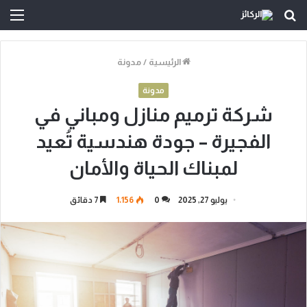
بحث
الق
عن
الرئيسية
/
مدونة
مدونة
شركة ترميم منازل ومباني في
الفجيرة – جودة هندسية تُعيد
لمبناك الحياة والأمان
يوليو 27, 2025
0
1٬156
7 دقائق