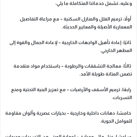
وعليه، تشمل خدماتنا المتكاملة ما يلي:
أولاً:
ترميم الفلل والمنازل السكنية
– مع مراعاة التفاصيل
المعمارية الأصيلة والمعايير الحديثة.
ثانيًا:
إعادة تأهيل الواجهات الخارجية
– لإعادة الجمال والقوة إلى
المظهر الخارجي.
ثالثًا:
معالجة التشققات والرطوبة
– باستخدام مواد متقدمة
تضمن المتانة طويلة الأمد.
رابعًا:
ترميم الأسقف والأرضيات
– مع تعزيز البنية التحتية ومنع
التسربات.
خامسًا:
دهانات داخلية وخارجية
– بخيارات عصرية وألوان مقاومة
للعوامل الجوية.
سادسًا:
عزل مائي وحراري
– لحماية المبنى من التسربات ودرجات