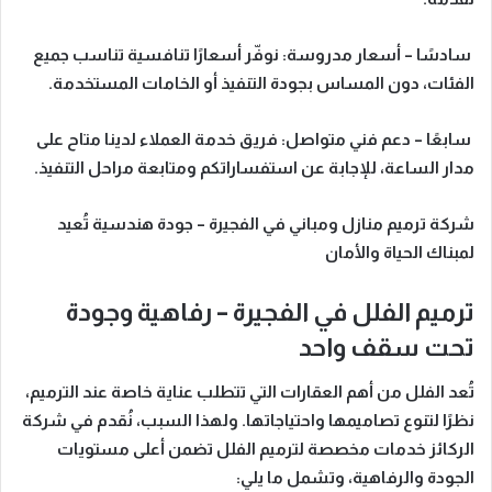
سادسًا – أسعار مدروسة:
نوفّر أسعارًا تنافسية تناسب جميع
الفئات، دون المساس بجودة التنفيذ أو الخامات المستخدمة.
سابعًا – دعم فني متواصل:
فريق خدمة العملاء لدينا متاح على
مدار الساعة، للإجابة عن استفساراتكم ومتابعة مراحل التنفيذ.
شركة ترميم منازل ومباني في الفجيرة – جودة هندسية تُعيد
لمبناك الحياة والأمان
ترميم الفلل في الفجيرة – رفاهية وجودة
تحت سقف واحد
تُعد الفلل من أهم العقارات التي تتطلب عناية خاصة عند الترميم،
نظرًا لتنوع تصاميمها واحتياجاتها.
ولهذا السبب،
نُقدم في شركة
الركائز خدمات مخصصة لترميم الفلل تضمن أعلى مستويات
الجودة والرفاهية، وتشمل ما يلي: