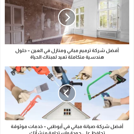
أفضل شركة ترميم مباني ومنازل في العين – حلول
هندسية متكاملة تعيد لمبناك الحياة
أفضل شركة صيانة مباني في أبوظبي – خدمات موثوقة
تحافظ على جودة واستدامة منشأتك