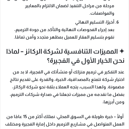
مرحلة من مراحل التنفيذ لضمان الالتزام بالمعايير
والمواصفات.
أخيرًا: التسليم النهائي
بعد إجراء الفحوصات النهائية والتأكد من جودة الترميم،
نقوم بتسليم العقار للعميل بمظهر متجدد وآمن تمامًا.
✦ المميزات التنافسية لشركة الركائز – لماذا
نحن الخيار الأول في الفجيرة؟
عند التفكير في ترميم منزلك أو منشأتك في الفجيرة، لا بد من
اختيار شركة تتمتع بالمصداقية، الخبرة، والقدرة على تقديم نتائج
مضمونة. ولهذا السبب، يتجه العملاء بثقة نحو شركة
الركائز
،
بفضل ما نقدمه من مميزات تجعلنا في صدارة شركات الترميم،
ومن أبرزها:
أولًا – خبرة طويلة في السوق المحلي:
نمتلك أكثر من 15 عامًا من
العمل المتواصل في مشاريع الترميم داخل إمارة الفجيرة ومختلف