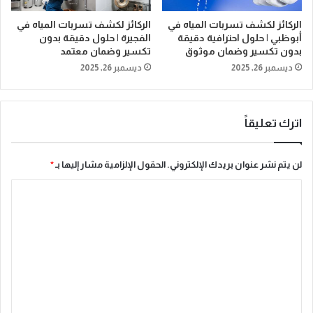
الركائز لكشف تسربات المياه في
الركائز لكشف تسربات المياه في
أبوظبي | حلول احترافية دقيقة
الفجيرة | حلول دقيقة بدون
بدون تكسير وضمان موثوق
تكسير وضمان معتمد
ديسمبر 26, 2025
ديسمبر 26, 2025
اترك تعليقاً
لن يتم نشر عنوان بريدك الإلكتروني.
الحقول الإلزامية مشار إليها بـ
*
ا
ل
ت
ع
ل
ي