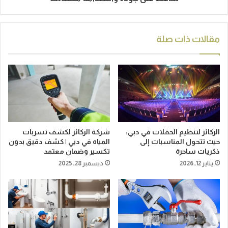
مقالات ذات صلة
الركائز لتنظيم الحفلات في دبي:
شركة الركائز لكشف تسربات
حيث تتحول المناسبات إلى
المياه في دبي | كشف دقيق بدون
ذكريات ساحرة
تكسير وضمان معتمد
يناير 12, 2026
ديسمبر 28, 2025