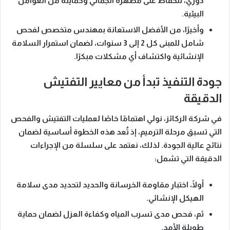
دوري، للحفاظ على مظهره الجمالي وحمايته من العوامل
البيئية.
وأخيرًا،
من الأفضل الاستعانة بمهندس متخصص لفحص
شامل للمبنى كل 2 إلى 3 سنوات، لضمان استمرار السلامة
الإنشائية واكتشاف أي مشكلات مبكرًا.
جودة التنفيذ تبدأ من معايير التفتيش
الدقيقة
في شركة الركائز، نولي اهتمامًا خاصًا لعمليات التفتيش والفحص
التي تسبق مرحلة الترميم، إذ تُعد هذه الخطوة أساسية لضمان
نتائج عالية الجودة. لذلك، نعتمد على سلسلة من الإجراءات
الدقيقة التي تشمل:
أولًا،
اختبار مقاومة الخرسانة والحديد
لتحديد مدى سلامة
الهيكل الإنشائي.
ثم،
فحص مدى تسرب المياه وكفاءة العزل
لضمان حماية
طويلة الأمد.