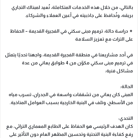
بالتالي
، من خلال هذه الخدمات المتكاملة، نُعيد لمبناك التجاري
بريقه، ونُحافظ على جاذبيته في أعين العملاء والشركاء.
✦
دراسة حالة: ترميم مبنى سكني في الفجيرة القديمة – الحفاظ
على التراث مع تعزيز السلامة
في أحد مشاريعنا في منطقة الفجيرة القديمة، واجهنا تحديًا يتمثل
في ترميم مبنى سكني مكوّن من 4 طوابق يعاني من عدة
مشاكل فنية:
الحالة:
المبنى كان يعاني من تشققات واسعة في الجدران، تسرب مياه
من الأسطح، وتلف في البنية الخارجية بسبب العوامل المناخية.
التحدي:
كان الهدف الرئيسي هو الحفاظ على الطابع المعماري التراثي، مع
رفع كفاءة البنية التحتية وتحسين المظهر العام دون التأثير على