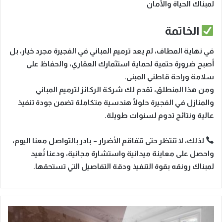
لمبناك الحياة والأمان
الخاتمة
في نهاية المطاف،
لم يعد ترميم المباني في الفجيرة مجرد خيار، بل
أصبح ضرورة حتمية
لحماية استثمارك العقاري، والحفاظ على
سلامة وراحة قاطني المبنى.
ومن هذا المنطلق، تقدم لك شركة
الركائز لترميم المباني
والمنازل في الفجيرة
حلولًا هندسية متكاملة تضمن جودة تنفيذ
عالية ونتائج تدوم لسنوات طويلة.
لذلك، لا تنتظر حتى تتفاقم الأضرار
– بادر بالتواصل معنا اليوم،
واحصل على
معاينة ميدانية واستشارة مجانية
، ودعنا نُعيد
لمبناك رونقه بقوة التنفيذ ودقة التفاصيل التي تستحقها.