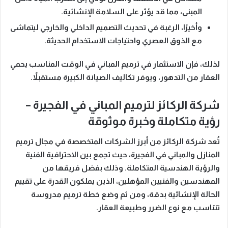
المبنى، مما قد يؤثر على السلامة الإنشائية.
وأخيرًا
، الرغبة في
تحديث التصميم الداخلي والخارجي
ليتماشى
مع الذوق العصري واحتياجات الاستخدام الحديثة.
لذلك، فإن الاستثمار في ترميم المباني في الوقت المناسب
يحمي
العقار من التدهور، ويوفر تكاليف الصيانة الكبيرة مستقبلاً.
شركة الركائز لترميم المباني في الفجيرة –
رؤية متكاملة وخبرة موثوقة
تُعد
شركة الركائز
من أبرز الشركات المتخصصة في مجال
ترميم
المنازل والمباني في الفجيرة
، حيث تجمع بين
الاحترافية الفنية
والرؤية الهندسية المتكاملة. وذلك بفضل فريقها من
المهندسين والفنيين المؤهلين، الذين يملكون القدرة على
تقييم
الحالة الإنشائية بدقة
، ومن ثم
وضع خطة ترميم مدروسة
تتناسب مع نوع الضرر وطبيعة العقار.