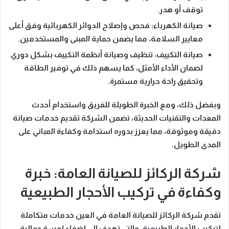
توقف أو هدر.
صيانة الكهرباء
: فحص وإصلاح الدوائر الكهربائية وفق أعلى
معايير السلامة،
مما يضمن
حماية المبنى والمستخدمين.
صيانة التكييف
: تنظيف وصيانة أنظمة التكييف بشكل دوري
لضمان الأداء الأمثل،
كما يسهم ذلك في
توفير الطاقة
وتحقيق راحة حرارية مستمرة.
وبفضل ذلك
، ومع
الخبرة الطويلة للفريق واستخدام أحدث
المعدات والتقنيات الحديثة
، تضمن الشركة تقديم خدمات صيانة
دقيقة وموثوقة،
مما يعزز بدوره
استدامة وكفاءة المباني على
المدى الطويل.
شركة الركائز للصيانة العامة: خبرة
وكفاءة في تركيب الأحجار الطبيعية
تقدم
شركة الركائز للصيانة العامة في العين
خدمات متكاملة
لتركيب الأحجار الطبيعية، والتي تهدف
إلى إضفاء لمسة جمالية