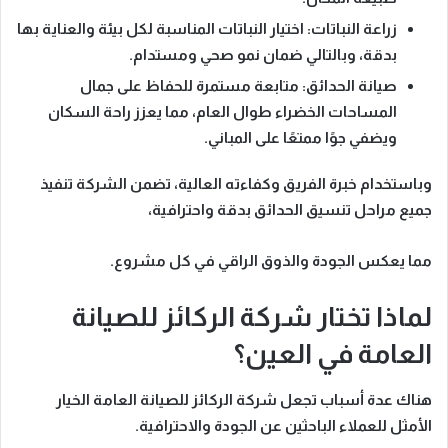
زراعة النباتات
: اختيار النباتات المناسبة لكل بيئة والعناية بها
بدقة،
وبالتالي
ضمان نمو صحي ومستدام.
صيانة الحدائق
: متابعة مستمرة للحفاظ على جمال
المساحات الخضراء طوال العام،
مما يعزز
راحة السكان
ويضفي جوًا ممتعًا على المباني.
وباستخدام خبرة الفريق وكفاءته العالية
، تضمن الشركة تنفيذ
جميع مراحل تنسيق الحدائق بدقة واحترافية،
مما يعكس
الجودة والذوق الراقي في كل مشروع.
لماذا تختار شركة الركائز للصيانة
العامة في العين؟
هناك عدة أسباب تجعل
شركة الركائز للصيانة العامة
الخيار
الأمثل للعملاء الباحثين عن الجودة والاحترافية.