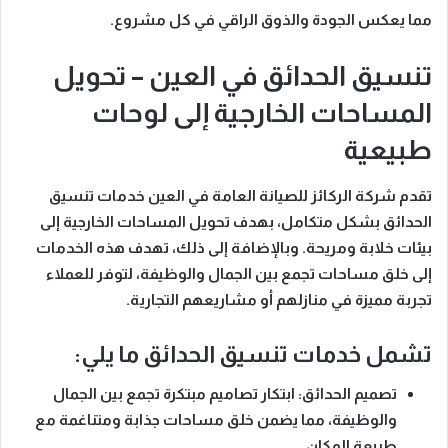
مما يعكس
الجودة والذوق الراقي في كل مشروع.
تنسيق الحدائق في العين – تحويل
المساحات الخارجية إلى لوحات
طبيعية
تقدم
شركة الركائز للصيانة العامة في العين
خدمات
تنسيق
الحدائق بشكل متكامل
، بهدف تحويل المساحات الخارجية إلى
بيئات خلابة ومريحة.
وبالإضافة إلى ذلك
، تهدف هذه الخدمات
إلى خلق مساحات تجمع بين الجمال والوظيفة، لتوفر للعملاء
تجربة مميزة في منازلهم أو مشاريعهم التجارية.
تشمل خدمات تنسيق الحدائق ما يلي:
تصميم الحدائق
: ابتكار تصاميم مبتكرة تجمع بين الجمال
والوظيفة،
مما يضمن
خلق مساحات جذابة ومتناغمة مع
طبيعة المكان.