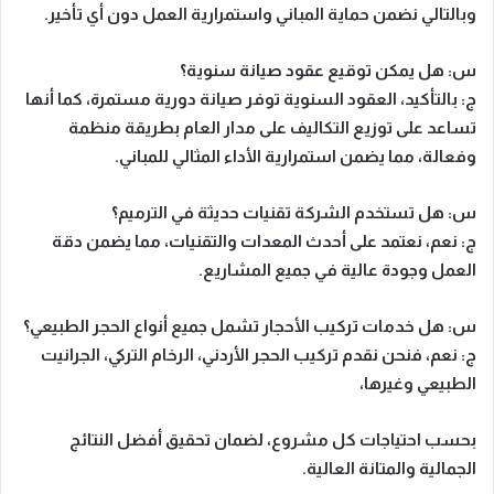
وبالتالي
نضمن حماية المباني واستمرارية العمل دون أي تأخير.
س: هل يمكن توقيع عقود صيانة سنوية؟
ج:
بالتأكيد، العقود السنوية توفر صيانة دورية مستمرة،
كما أنها
تساعد على توزيع التكاليف على مدار العام بطريقة منظمة
وفعالة، مما يضمن استمرارية الأداء المثالي للمباني.
س: هل تستخدم الشركة تقنيات حديثة في الترميم؟
ج:
نعم، نعتمد على أحدث المعدات والتقنيات،
مما يضمن
دقة
العمل وجودة عالية في جميع المشاريع.
س: هل خدمات تركيب الأحجار تشمل جميع أنواع الحجر الطبيعي؟
ج:
نعم، فنحن نقدم تركيب الحجر الأردني، الرخام التركي، الجرانيت
الطبيعي وغيرها،
بحسب احتياجات كل مشروع
، لضمان تحقيق أفضل النتائج
الجمالية والمتانة العالية.