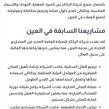
باختصار
، تجمع شركة الركائز بين الخبرة، المهارة، الجودة، والأسعار
المناسبة،
وبالتالي
تقدم حلول صيانة وترميم متكاملة وموثوقة
لجميع العملاء في العين.
مشاريعنا السابقة في العين
لقد نفذت شركة الركائز للصيانة العامة العديد من المشاريع
الناجحة في مدينة العين،
مما يعكس خبرتها وكفاءتها العالية
.
على سبيل المثال
:
ترميم الفلل السكنية
: قامت الشركة بإعادة تأهيل المباني
المتضررة من العوامل البيئية المختلفة،
وبالتالي
استعادة
جمالها وضمان استدامتها على المدى الطويل.
صيانة المباني التجارية
: نفذت الشركة برامج صيانة دورية
للمنشآت التجارية،
مما يضمن
استمرارية العمل وتحسين
كفاءة المباني بشكل مستمر.
تركيب الأحجار الطبيعية
: قامت الشركة بمشاريع تركيب