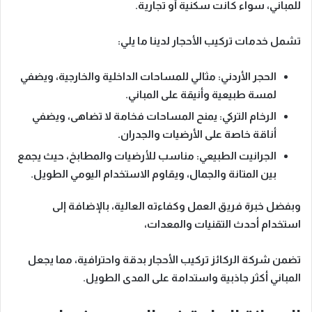
للمباني
، سواء كانت سكنية أو تجارية.
تشمل خدمات تركيب الأحجار لدينا ما يلي:
الحجر الأردني
: مثالي للمساحات الداخلية والخارجية، ويضفي
لمسة طبيعية وأنيقة على المباني.
الرخام التركي
: يمنح المساحات فخامة لا تضاهى، ويضفي
أناقة خاصة على الأرضيات والجدران.
الجرانيت الطبيعي
: مناسب للأرضيات والمطابخ، حيث يجمع
بين المتانة والجمال، ويقاوم الاستخدام اليومي الطويل.
وبفضل خبرة فريق العمل وكفاءته العالية، بالإضافة إلى
استخدام أحدث التقنيات والمعدات،
تضمن شركة الركائز
تركيب الأحجار بدقة واحترافية
، مما يجعل
المباني أكثر جاذبية واستدامة على المدى الطويل.