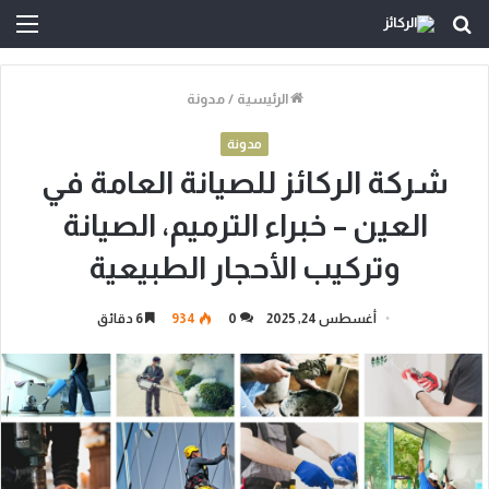
بحث
الق
عن
الرئيسية
/
مدونة
مدونة
شركة الركائز للصيانة العامة في
العين – خبراء الترميم، الصيانة
وتركيب الأحجار الطبيعية
أغسطس 24, 2025
0
934
6 دقائق