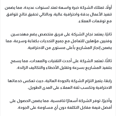
أولاً
، تمتلك الشركة
خبرة واسعة
تمتد لسنوات عديدة، مما يضمن
تنفيذ الأعمال بدقة واحترافية عالية،
وبالتالي
تحقيق نتائج تتوافق
مع توقعات العملاء.
ثانيًا
، يعتمد نجاح الشركة على
فريق متخصص
يضم مهندسين
وفنيين مؤهلين للتعامل مع جميع التحديات بكفاءة وسرعة،
مما
يضمن
إنجاز المشاريع بأعلى مستوى من الاحترافية.
ثالثًا
، تعتمد الشركة على
أحدث التقنيات والمعدات
،
مما يسمح
بتنفيذ المشاريع بسرعة وتقليل الأخطاء والتكاليف الزائدة.
رابعًا
، يتميز التزام الشركة
بالجودة العالية
، حيث تعكس خدماتها
الاحترافية وتكسب ثقة العملاء على المدى الطويل.
وأخيرًا
، توفر الشركة
أسعارًا تنافسية
،
مما يضمن
الحصول على
أفضل قيمة مقابل التكلفة دون أي مساومة على الجودة.