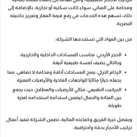
وفخامة على المباني
، سواء كانت سكنية أو تجارية.
بالإضافة إلى
ذلك
، تسهم هذه الخدمات في رفع قيمة العقار وتعزيز جاذبيته
البصرية.
من بين المواد التي تستخدمها الشركة:
الحجر الأردني
: مناسب للمساحات الداخلية والخارجية،
وبالتالي
يضيف لمسة طبيعية أنيقة.
الرخام التركي
: يمنح المساحات أناقة وفخامة لا تضاهى،
مما
يجعله
خيارًا مثاليًا للواجهات الفاخرة والأرضيات المميزة.
الجرانيت الطبيعي
: مثالي للأرضيات والمطابخ،
حيث يجمع
بين
المتانة والجمال ليضمن استدامة استخدامه لفترة
طويلة.
وبفضل خبرة الفريق وكفاءته العالية
، تضمن الشركة تنفيذ أعمال
تركيب الأحجار بدقة واحترافية،