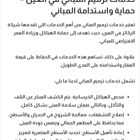
حماية واستدامة المباني
تعتبر
خدمات ترميم المباني
من أهم الخدمات التي تقدمها شركة
الركائز في العين، حيث تهدف إلى
حماية الهياكل وزيادة العمر
الافتراضي للمباني
.
علاوة على ذلك، تساهم هذه الخدمات في الحفاظ على قيمة
العقار واستدامته على المدى الطويل.
تشمل خدمات ترميم المباني لدينا ما يلي:
فحص الهياكل الخرسانية
: يتم الكشف المبكر عن التلف
والتآكل، وبالتالي ضمان سلامة المبنى بشكل كامل.
إصلاح التشققات
: معالجة الشروخ في الجدران والأسطح،
مما يحافظ على المظهر الجمالي ويضمن جودة المبنى.
إعادة تأهيل الأسطح
: تجديد الأسطح المتضررة لتعزيز