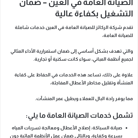
الصيانة العامة في العين – ضمان
التشغيل بكفاءة عالية
تقدم
شركة الركائز للصيانة العامة في العين
خدمات شاملة
للصيانة العامة،
والتي تهدف بشكل أساسي إلى
ضمان استمرارية الأداء المثالي
لجميع أنظمة المباني
، سواء كانت سكنية أو تجارية.
علاوة على ذلك
، تساعد هذه الخدمات في الحفاظ على كفاءة
المنشأة وتقليل مخاطر الأعطال المفاجئة،
مما يوفر راحة البال للعملاء ويطيل عمر المنشآت.
تشمل خدمات الصيانة العامة ما يلي:
صيانة السباكة
: إصلاح الأعطال ومعالجة تسربات المياه
بسرعة وكفاءة،
وبالتالي
ضمان عمل الأنظمة المائية دون