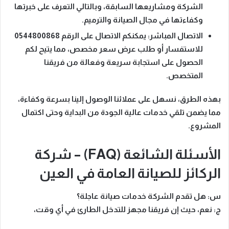
الشركة ومشاريعها السابقة،
وبالتالي
التعرف على خبرتها
وكفاءتها في مجال الصيانة والترميم.
الاتصال المباشر
: يمكنكم الاتصال على الرقم
0544800868
للاستفسار أو طلب عرض سعر مخصص،
مما يتيح لكم
الحصول على استجابة سريعة وفعالة من فريقنا
المتخصص.
بهذه الطرق
، نسهل على عملائنا الوصول إلينا بسرعة وكفاءة،
مما يضمن
تلقي خدمات عالية الجودة من البداية وحتى اكتمال
المشروع.
الأسئلة الشائعة (FAQ) – شركة
الركائز للصيانة العامة في العين
س: هل تقدم الشركة خدمات صيانة عاجلة؟
ج:
نعم، حيث إن فريقنا مجهز للتدخل الطارئ في أي وقت،