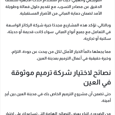
الدقيق عن مصادر التسرب، مع تقديم حلول فعالة وطويلة
الأمد لضمان حماية المباني من الأضرار المستقبلية.
وبالتالي، تؤكد هذه المشاريع مجددًا خبرة
شركة الركائز
الواسعة
في التعامل مع جميع أنواع المباني سواء كانت
قديمة أو حديثة
،
سكنية أو تجارية
،
مما يجعلها دائماً الخيار الأمثل لكل من يبحث عن جودة، التزام،
وخبرة حقيقية في أعمال الترميم بمدينة العين.
نصائح لاختيار شركة ترميم موثوقة
في العين
حتى تضمن أن مشروع الترميم الخاص بك في
مدينة العين
بين أيدٍ
أمينة،
من الضروري اتباع بعض النصائح الهامة التي تساعدك على اختيار