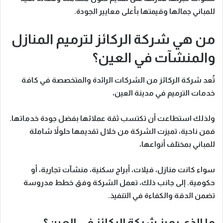
للمباني جمالها وقيمتها بأعلى معايير الجودة.
من هي شركة الركائز لترميم المنازل
والمنشآت في العين؟
تُعد شركة الركائز من الشركات الرائدة والمتخصصة في كافة
خدمات الترميم في مدينة العين،
ولذلك
استطاعت أن تكتسب ثقة عملائها بفضل جودة خدماتها.
فمن ناحية
، تميزت الشركة من خلال تقديمها حلولاً شاملة
للمباني بمختلف أنواعها،
سواء كانت منازل، فيلات، أبراج سكنية، منشآت تجارية، أو
حكومية.
إلى جانب ذلك،
تعمل الشركة وفق خطط مدروسة
تضمن الدقة والكفاءة في التنفيذ.
ما الذي يميز شركة الركائز في العين؟