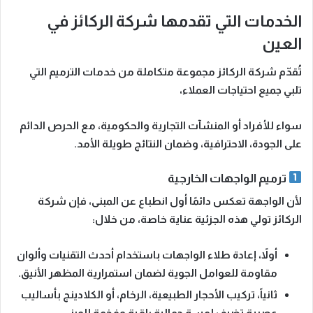
الخدمات التي تقدمها شركة الركائز في
العين
تُقدّم شركة الركائز مجموعة متكاملة من خدمات الترميم التي
تلبي جميع احتياجات العملاء،
سواء للأفراد أو المنشآت التجارية والحكومية، مع الحرص الدائم
على الجودة، الاحترافية، وضمان النتائج طويلة الأمد.
ترميم الواجهات الخارجية
لأن الواجهة تعكس دائمًا أول انطباع عن المبنى، فإن شركة
الركائز تولي هذه الجزئية عناية خاصة، من خلال:
أولاً،
إعادة طلاء الواجهات باستخدام أحدث التقنيات وألوان
مقاومة للعوامل الجوية لضمان استمرارية المظهر الأنيق.
ثانياً،
تركيب الأحجار الطبيعية، الرخام، أو الكلادينج بأساليب
عصرية تضيف لمسة جمالية راقية وفخمة للمبنى.