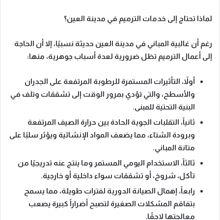
لماذا تحتاج إلى خدمات الترميم في مدينة العين؟
رغم أن غالبية المباني في مدينة العين حديثة نسبيًا،
إلا أن الحاجة
إلى أعمال الترميم تظل ضرورية لعدة أسباب جوهرية، منها:
أولاً،
التأثيرات المستمرة للرطوبة المرتفعة على الجدران
والأسطح، والتي تؤدي بمرور الوقت إلى تشققات وتلف في
البنية التحتية للمبنى.
ثانياً،
التقلبات الجوية الحادة بين حرارة الصيف المرتفعة
وبرودة الشتاء، مما يضعف المواد الإنشائية ويؤثر سلبًا على
متانة المباني.
ثالثاً،
الاستخدام اليومي المستمر وما ينتج عنه تدريجيًا من
تآكل، شروخ، أو تشققات سواء داخلية أو خارجية.
رابعاً،
إهمال الصيانة الدورية لفترات طويلة، مما يسمح
بتفاقم المشكلات الصغيرة لتصبح أضراراً كبيرة يصعب
معالجتها لاحقًا.