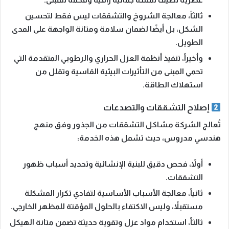
ثالثاً،
معالجة الشروخ والتشققات ليس فقط لتحسين
الشكل، بل أيضًا لضمان سلامة ومتانة الواجهة على المدى
الطويل.
وأخيراً،
تنفيذ أنظمة العزل الحراري والرطوبي المتقدمة التي
تحمي المبنى من التأثيرات البيئية القاسية وتقلل من
استهلاك الطاقة.
إصلاح التشققات والتصدعات
تُعالج الشركة مشاكل التشققات من الجذور وفق منهج
هندسي مدروس، حيث تشمل هذه الخدمة:
أولاً،
فحص دقيق للبنية الإنشائية وتحديد أسباب ظهور
التشققات.
ثانياً،
معالجة الأسباب الأساسية لتفادي تكرار المشكلة
مستقبلاً، وليس الاكتفاء بالحلول المؤقتة للمظهر الخارجي.
ثالثاً،
استخدام مواد عزل وتقوية حديثة تضمن متانة الهيكل