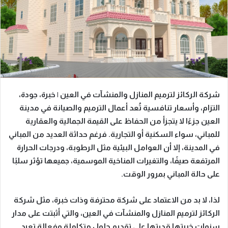
شركة الركائز لترميم المنازل والمنشآت في العين | خبرة، جودة،
التزام، وأسعار تنافسية
تُعد أعمال الترميم والصيانة في مدينة
العين جزءًا لا يتجزأ من الحفاظ على القيمة الجمالية والعقارية
للمباني، سواء السكنية أو التجارية. فرغم حداثة العديد من المباني
في المدينة، إلا أن العوامل البيئية مثل الرطوبة، ودرجات الحرارة
المرتفعة صيفًا، والتغيرات المناخية الموسمية، جميعها تؤثر سلبًا
على حالة المباني بمرور الوقت.
لذا، لا بد من الاعتماد على شركة محترفة وذات خبرة، مثل شركة
الركائز لترميم المنازل والمنشآت في العين، والتي أثبتت على مدار
سنوات خبرتها قدرتها على تقديم حلول متكاملة وفعالة تعيد