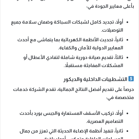
بأعلى معايير الجودة في:
أولاً،
تجديد كامل لشبكات السباكة وضمان سلامة جميع
التوصيلات.
ثانياً،
تحديث الأنظمة الكهربائية بما يتماشى مع أحدث
المعايير الدولية للأمان والكفاءة.
ثالثاً،
تقديم صيانة دورية شاملة لتفادي الأعطال أو
المشكلات المفاجئة مستقبلاً.
التشطيبات الداخلية والديكور
حرصاً على تقديم أفضل النتائج الجمالية، تقدم الشركة خدمات
متخصصة في:
أولاً،
تركيب الأسقف المستعارة والجبس بورد بأحدث
التصاميم العصرية.
ثانياً،
تنفيذ أنظمة الإضاءة الحديثة التي تعزز من جمال
المساحات الداخلية وتعكس أجواء راقية.