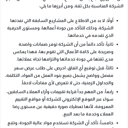
الشركة المناسبة بكل ثقة، ومن أبرزها ما يلي:
أولاً
: لا بد من
الاطلاع على المشاريع السابقة
التي نفذتها
الشركة، وذلك للتأكد من جودة أعمالها، ومستوى الحرفية
الذي تقدمه في خدماتها.
ثانياً
: تأكد دائماً من أن الشركة توفر
ضمانات واضحة
وصريحة
على كافة الأعمال التي تقوم بها، فهذا يعكس
مدى ثقتها في جودة خدماتها والتزامها تجاه عملائها.
ثالثاً
: قبل توقيع أي اتفاق، احرص على
طلب عرض سعر
مفصل وواضح
يشمل جميع بنود العمل من المواد، التكلفة،
والجداول الزمنية، حتى لا تتعرض لأي مفاجآت لاحقاً.
رابعاً
: من المهم جداً
قراءة تقييمات وآراء العملاء السابقين
،
سواء عبر الموقع الإلكتروني للشركة أو مواقع التقييم
المعروفة، لأنها تعطيك صورة حقيقية عن مستوى رضا
العملاء وخدمة ما بعد البيع.
خامساً
: تأكد أن الشركة تستخدم
مواد عالية الجودة
، وتتبع