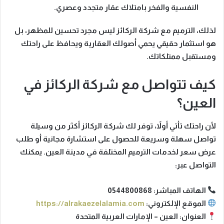
النفسية والفخر بامتلاك عقار متجدد وعصري.
لذلك، الترميم مع
شركة الركائز
ليس مجرد تحسين للمظهر، بل
هو استثمار حقيقي يحمي أصولك العقارية ويحافظ على راحتك
ومستقبل ممتلكاتك.
كيف تتواصل مع شركة الركائز في
العين؟
لأن راحتك تأتي أولاً، توفر لك
شركة الركائز
أكثر من وسيلة
تواصل سهلة وسريعة للحصول على استشارة مجانية أو طلب
عرض سعر لخدمات الترميم المختلفة في مدينة العين. يمكنك
التواصل عبر:
الهاتف المباشر
: 0544800868
الموقع الإلكتروني
:
https://alrakaezelalamia.com
العنوان
: العين – الإمارات العربية المتحدة