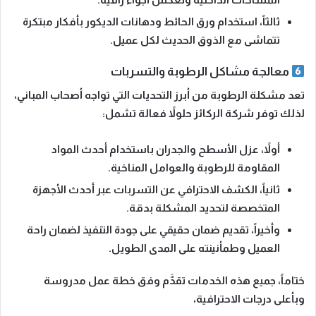
ثالثاً،
استخدام ورق الحائط ودهانات الديكور بأفكار مبتكرة
تتماشى مع الذوق الحديث لكل عميل.
معالجة مشاكل الرطوبة والتسربات
تعد مشكلة الرطوبة من أبرز التحديات التي تواجه أصحاب المباني،
لذلك توفر شركة الركائز حلولاً فعالة تشمل:
أولاً،
عزل الأسطح والجدران باستخدام أحدث المواد
المقاومة للرطوبة والعوامل المناخية.
ثانياً،
الكشف الاحترافي عن التسربات عبر أحدث الأجهزة
المتخصصة لتحديد المشكلة بدقة.
وأخيراً،
تقديم ضمان حقيقي على جودة التنفيذ لضمان راحة
العميل وطمأنينته على المدى الطويل.
ختاماً،
جميع هذه الخدمات تقدَّم وفق خطة عمل مدروسة
وبأعلى درجات الاحترافية،