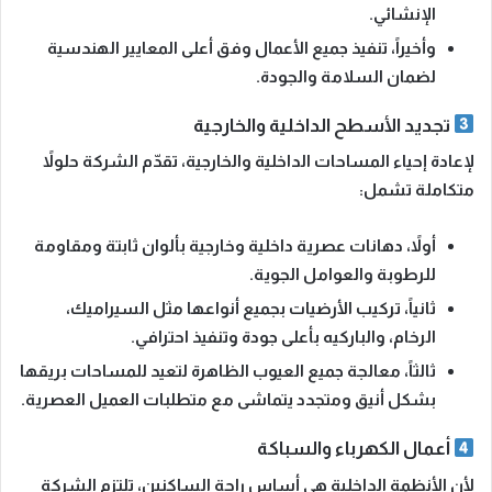
الإنشائي.
وأخيراً،
تنفيذ جميع الأعمال وفق أعلى المعايير الهندسية
لضمان السلامة والجودة.
تجديد الأسطح الداخلية والخارجية
لإعادة إحياء المساحات الداخلية والخارجية، تقدّم الشركة حلولاً
متكاملة تشمل:
أولاً،
دهانات عصرية داخلية وخارجية بألوان ثابتة ومقاومة
للرطوبة والعوامل الجوية.
ثانياً،
تركيب الأرضيات بجميع أنواعها مثل السيراميك،
الرخام، والباركيه بأعلى جودة وتنفيذ احترافي.
ثالثاً،
معالجة جميع العيوب الظاهرة لتعيد للمساحات بريقها
بشكل أنيق ومتجدد يتماشى مع متطلبات العميل العصرية.
أعمال الكهرباء والسباكة
لأن الأنظمة الداخلية هي أساس راحة الساكنين، تلتزم الشركة