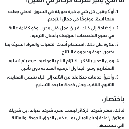
أولاً وقبل كل شيء،
خبرة طويلة في السوق المحلي جعلت
منها اسمًا موثوقًا في مجال الترميم.
بالإضافة إلى ذلك،
فريق عمل فني مدرب وذو كفاءة عالية
في جميع التخصصات المرتبطة بأعمال الترميم.
علاوة على ذلك،
استخدام أحدث التقنيات والمواد الحديثة بما
يضمن جودة وديمومة النتائج.
ومن الجدير بالذكر،
الالتزام التام بالمواعيد، حيث يتم تسليم
المشاريع وفق الجداول الزمنية المحددة دون تأخير.
وأخيراً،
خدمات متكاملة من الألف إلى الياء تشمل المعاينة،
التقييم، التنفيذ، وحتى خدمة ما بعد التسليم.
باختصار:
لذلك،
تعتبر شركة الركائز ليست مجرد شركة صيانة، بل شريك
موثوق لإعادة إحياء المباني بما يعكس الذوق، الجودة، والمتانة
التي تستحقها.