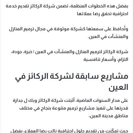
بفضل هذه الخطوات المنظمة، تضمن
شركة الركائز
تقديم خدمة
احترافية تحقق رضا عملائها
وتُحافظ على سمعتها كشركة موثوقة في مجال ترميم المنازل
والمنشآت في العين.
شركة الركائز لترميم المنازل والمنشآت في العين | خبرة، جودة،
التزام، وأسعار تنافسية
مشاريع سابقة لشركة الركائز في
العين
على مدار السنوات الماضية، أثبتت
شركة الركائز
وبك ل جدارة
قدرتها على تنفيذ مشاريع ترميم متنوعة بنجاح في مختلف
مناطق
مدينة العين
،
حيث تمكّنت من تقديم حلول احترافية نالت رضا العملاء، بفضل