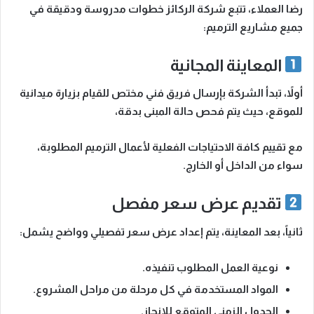
رضا العملاء، تتبع
شركة الركائز
خطوات مدروسة ودقيقة في
جميع مشاريع الترميم:
المعاينة المجانية
أولاً، تبدأ الشركة بإرسال
فريق فني مختص
للقيام بزيارة ميدانية
للموقع، حيث يتم فحص حالة المبنى بدقة،
مع تقييم كافة الاحتياجات الفعلية لأعمال الترميم المطلوبة،
سواء من الداخل أو الخارج.
تقديم عرض سعر مفصل
ثانياً، بعد المعاينة، يتم إعداد
عرض سعر تفصيلي وواضح
يشمل:
نوعية العمل المطلوب تنفيذه.
المواد المستخدمة في كل مرحلة من مراحل المشروع.
الجدول الزمني المتوقع للإنجاز.