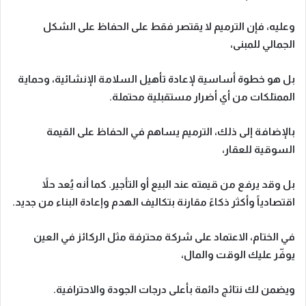
وعليه،
فإن الترميم لا يقتصر فقط على الحفاظ على الشكل
الجمالي للمبنى،
بل هو خطوة أساسية لإعادة تأهيل السلامة الإنشائية، وحماية
الممتلكات من أي أضرار مستقبلية محتملة.
بالإضافة إلى ذلك،
الترميم يساهم في الحفاظ على القيمة
السوقية للعقار،
بل وقد يرفع من قيمته عند البيع أو التأجير. كما أنه يُعد حلاً
اقتصادياً وأكثر ذكاءً مقارنة بتكاليف الهدم وإعادة البناء من جديد.
في الختام،
الاعتماد على شركة محترفة مثل
الركائز في العين
يوفّر عليك الوقت والمال،
ويضمن لك نتائج دائمة بأعلى درجات الجودة والاحترافية.