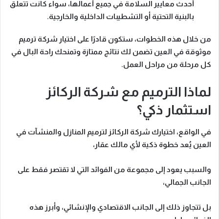
أحدث معايير السلامة
في جميع أعمالها، سواء كانت تتعلق
بالبنية التحتية أو التشطيبات الداخلية والخارجية.
من خلال هذه الخطوات، ستكون قادرًا على اختيار
شركة ترميم
موثوقة في العين
تضمن لك نتائج ممتازة وتمنحك راحة البال في
كل مرحلة من مراحل العمل.
لماذا الترميم مع شركة الركائز
استثمار ذكي؟
في الواقع، اختيارك
شركة الركائز لترميم المنازل والمنشآت في
العين
يُعد خطوة ذكية لأي مالك عقار،
والسبب يعود إلى مجموعة من الفوائد التي لا تقتصر فقط على
الجانب الجمالي،
بل تتجاوز ذلك إلى الجانب الاقتصادي والإنشائي، وأبرز هذه