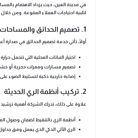
في مدينة العين، حيث يزداد الاهتمام بالمسا
لتلبية احتياجات العملاء المتنوعة. ومن خلا
1. تصميم الحدائق والمساحات الخارجية
أولًا، تأتي خدمة تصميم الحدائق في صدارة أ
اختيار النباتات المحلية
التي تتحمل حرارة
تصميم مسارات وممرات حجرية أو خشب
إضاءة خارجية ذكية
لتسليط الضوء على جم
2. تركيب أنظمة الري الحديثة
علاوة على ذلك، تدرك الشركة أهمية ترشيد 
أنظمة الري بالتنقيط
لضمان وصول المياه
الري الآلي الذكي
الذي يعمل وفق جداول ز