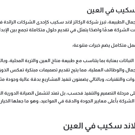
د سكيب في العين
مال الطبيعة، تبرز
شركة الركائز لاند سكيب
كإحدى الشركات الرائدة ف
لشركة هدفًا واضحًا يتمثل في تقديم حلول متكاملة تجمع بين الإبداع،
عمل متكامل يضم خبرات متنوعة:
النباتات بعناية بما يتناسب مع طبيعة مناخ العين والتربة المحلية، وبال
لجمال والوظائف العملية، مما يتيح تقديم تصميمات مبتكرة تعكس الذوق
دوات والتقنيات، وبالتالي يضمنون تنفيذ المشاريع بدقة عالية وجودة مثا
ى مرحلة التصميم والتنفيذ فحسب، بل تمتد لتشمل الصيانة الدورية ال
الشركة بأعلى معايير الجودة والدقة في المواعيد، وهو ما جعلها الخيا
لاند سكيب في العين