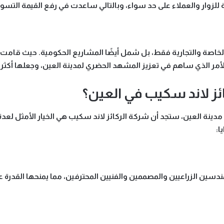
ية للزوار والعملاء على حد سواء، وبالتالي ساعدت في رفع القيمة التسو
 الخاصة والتجارية فقط، بل شمل أيضًا
المشاريع الحكومية
. حيث قامت 
 الأمر الذي ساهم في تعزيز المشهد الحضري لمدينة العين، وجعلها أكثر 
ائز لاند سكيب في العين؟
مدينة العين، ستجد أن
شركة الركائز لاند سكيب
هي الخيار الأمثل لعد
ا:
هندسين الزراعيين والمصممين والفنيين المحترفين، مما يمنحها القدرة