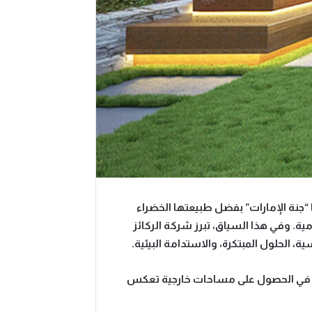
ا “جنة الإمارات” بفضل طبيعتها الخضراء
مية. وفي هذا السياق، تبرز
شركة الركائز
ة، الحلول المبتكرة، والاستدامة البيئية.
غب في الحصول على مساحات خارجية تعكس