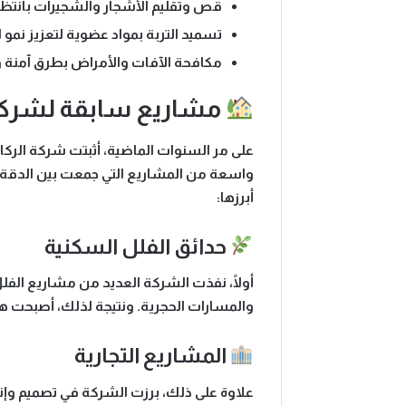
قص وتقليم الأشجار والشجيرات
بانتظا
تسميد التربة بمواد عضوية
لتعزيز نمو ا
مكافحة الآفات والأمراض
بطرق آمنة و
مشاريع سابقة لشركة 
على مر السنوات الماضية، أثبتت
شركة الركائ
واسعة من المشاريع التي جمعت بين الدقة 
أبرزها:
حدائق الفلل السكنية
أولًا، نفذت الشركة العديد من مشاريع
الفل
والمسارات الحجرية. ونتيجة لذلك، أصبحت هذه
المشاريع التجارية
علاوة على ذلك، برزت الشركة في تصميم وإ