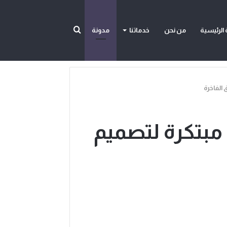
بحث
الرئيسية
من نحن
خدماتنا
مدونة
 الفاخرة
عن
 مبتكرة لتصميم