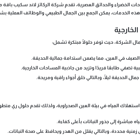
حات الخضراء والحدائق العصرية، تقدم
شركة الركائز لاند سكيب
باقة م
ل هذه الخدمات، يمكن الجمع بين الجمال الطبيعي والوظائف العملية بش
عمال الشركة، حيث توفر حلولًا مبتكرة تشمل:
 الصيف في العين، مما يضمن استدامة جمالية الحديقة.
ية
تضفي طابعًا فريدًا وتزيد من جاذبية المساحات الخارجية.
ال الحديقة ليلًا، وبالتالي خلق أجواء راقية ومريحة.
استهلاك المياه في بيئة العين الصحراوية، ولذلك تقدم حلول ري متط
 مباشرة إلى جذور النباتات بأعلى كفاءة.
منية محددة، وبالتالي يقلل من الهدر ويحافظ على صحة النباتات.