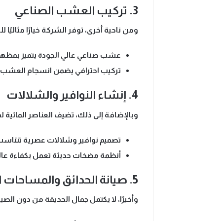
3. تركيب العشب الصناعي
ومن ناحية أخرى، توفر الشركة خيارًا مثالي
عشب صناعي عالي الجودة
يتميز بمظه
تركيب احترافي
يضمن انسجام العشب مع
4. إنشاء النوافير والشلالات
وبالإضافة إلى ذلك، تضيف العناصر المائية 
تصميم نوافير وشلالات عصرية
تتناسب 
أنظمة مضخات حديثة
تعمل بكفاءة عال
5. صيانة الحدائق والمساحات الخارجية
وأخيرًا، لا يكتمل جمال الحديقة من دون ال