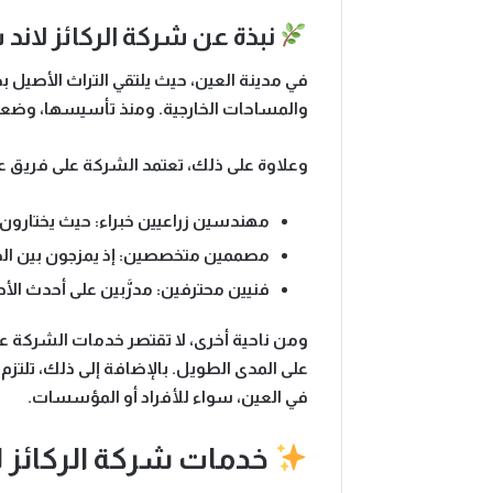
نبذة عن شركة الركائز لان
في مدينة العين، حيث يلتقي التراث الأصيل بج
والمساحات الخارجية. ومنذ تأسيسها، وضعت ا
وعلاوة على ذلك، تعتمد الشركة على فريق 
مهندسين زراعيين خبراء
: حيث يختارون 
مصممين متخصصين
: إذ يمزجون بين ا
فنيين محترفين
: مدرَّبين على أحدث الأ
ومن ناحية أخرى، لا تقتصر خدمات الشركة عل
على المدى الطويل. بالإضافة إلى ذلك، تلتزم 
في العين، سواء للأفراد أو المؤسسات.
خدمات شركة الركائز 