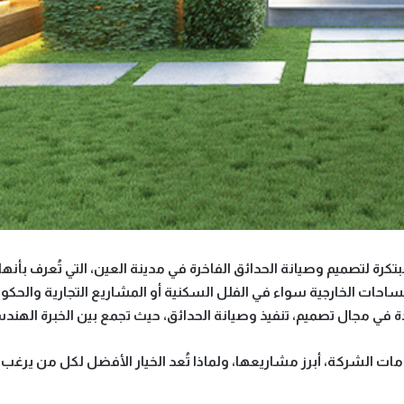
تكرة لتصميم وصيانة الحدائق الفاخرة
في مدينة العين، التي تُعرف بأنه
لمساحات الخارجية سواء في الفلل السكنية أو المشاريع التجارية والحكو
دة في مجال
تصميم، تنفيذ وصيانة الحدائق
، حيث تجمع بين الخبرة الهندسي
 الشركة، أبرز مشاريعها، ولماذا تُعد الخيار الأفضل لكل من ير