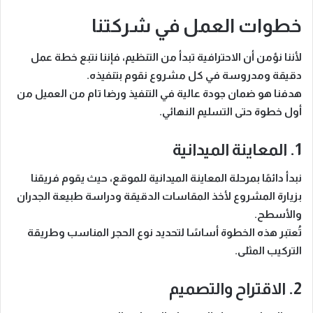
خطوات العمل في شركتنا
لأننا نؤمن أن
الاحترافية تبدأ من التنظيم
، فإننا نتبع خطة عمل
دقيقة ومدروسة في كل مشروع نقوم بتنفيذه.
هدفنا هو ضمان
جودة عالية في التنفيذ
ورضا تام من العميل من
أول خطوة حتى التسليم النهائي.
1. المعاينة الميدانية
نبدأ دائمًا بمرحلة
المعاينة الميدانية للموقع
، حيث يقوم فريقنا
بزيارة المشروع لأخذ المقاسات الدقيقة ودراسة طبيعة الجدران
والأسطح.
تُعتبر هذه الخطوة أساسًا لتحديد نوع الحجر المناسب وطريقة
التركيب المثلى.
2. الاقتراح والتصميم