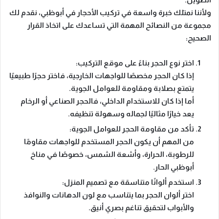
ولأننا نمتلك خبرة واسعة في تركيب الأحجار في أبوظبي، نقدم لك
مجموعة من النصائح المهمة التي تساعدك على اتخاذ القرار
الصحيح:
اختر نوع الحجر بناءً على موقع التركيب:
إذا كان الحجر مخصصًا للواجهات الخارجية، فاختر حجرًا طبيعيًا
يتمتع بصلابة ومقاومة للعوامل الجوية.
أما إذا كان للاستخدام الداخلي، فالحجر الصناعي أو الرخام
يعد خيارًا مثاليًا لجماله وسهولة تنظيفه.
تأكد من مقاومة الحجر للعوامل الجوية:
من المهم أن يكون الحجر المستخدم للواجهات مقاومًا
للرطوبة، الحرارة، وأشعة الشمس، خصوصًا في مناخ
أبوظبي الحار.
استخدم ألوانًا متناسقة مع تصميم المنزل:
اختر ألوان الحجر بما يتناسب مع لون الدهانات والنوافذ
والأبواب لتحقيق تناغم بصري أنيق.