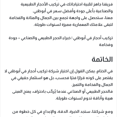
فريقنا جاهز لتلبية احتياجاتك في تركيب الأحجار الطبيعية
والصناعية بأعلى جودة وأفضل سعر في أبوظبي.
معنا، ستحصل على
واجهة تجمع بين الجمال والمتانة والفخامة
لتبقى علامتك المعمارية مميزة لسنوات طويلة.
تركيب أحجار في أبوظبي | خبراء الحجر الطبيعي والصناعي – جودة
وفخامة
الخاتمة
في الختام، يمكن القول إن
اختيار شركة تركيب أحجار في أبوظبي
لا
يقتصر على كونه قرارًا فنيًا فحسب، بل هو
استثمار حقيقي في
الجمال والفخامة والتميز
.
فالحجر الطبيعي أو الصناعي عندما يُركّب باحتراف، يمنح المبنى
هيبة وأناقة تدوم لسنوات طويلة
.
ومع شركتنا، ستجد
الخبرة، الدقة، والإبداع
في كل خطوة من