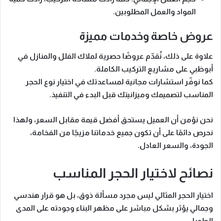
المواد والعمل المطلوبين.
عروض خاصة وخدمات مميزة
علاوة على ذلك، نُقدّم
عروضًا حصرية لملاك الفلل والمنازل في
أبوظبي
على مشاريع التركيب الكاملة.
كما نوفّر
استشارات مجانية
لمساعدتك في اختيار نوع الحجر
المناسب لتصميمك وميزانيتك قبل البدء في التنفيذ.
نحن نؤمن أن العميل يستحق
أفضل قيمة مقابل السعر
، ولهذا
نحرص دائمًا على أن تكون جميع خدماتنا مزيجًا من الفخامة،
الجودة، والسعر العادل.
نصائح لاختيار الحجر المناسب
اختيار الحجر المثالي ليس مجرد مسألة ذوق، بل هو
قرار هندسي
وجمالي
يؤثر بشكل مباشر على مظهر البناء وجودته على المدى
الطويل.