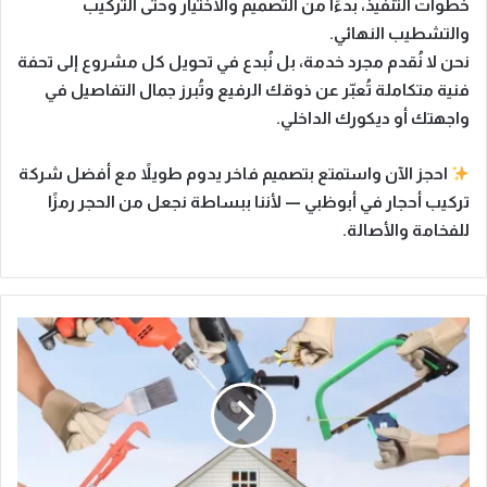
خطوات التنفيذ، بدءًا من التصميم والاختيار وحتى التركيب
والتشطيب النهائي.
نحن لا نُقدم مجرد خدمة، بل نُبدع في
تحويل كل مشروع إلى تحفة
فنية متكاملة
تُعبّر عن ذوقك الرفيع وتُبرز جمال التفاصيل في
واجهتك أو ديكورك الداخلي.
احجز الآن
واستمتع بتصميم فاخر يدوم طويلاً مع
أفضل شركة
تركيب أحجار في أبوظبي
— لأننا ببساطة نجعل من الحجر
رمزًا
للفخامة والأصالة
.