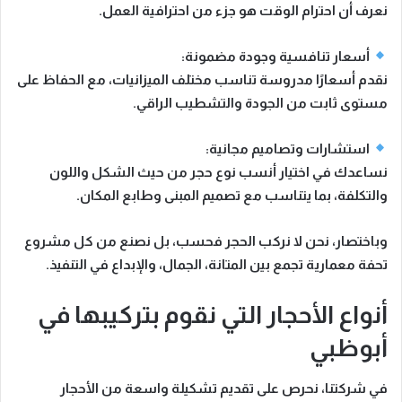
نعرف أن احترام الوقت هو جزء من احترافية العمل.
أسعار تنافسية وجودة مضمونة:
نقدم أسعارًا مدروسة تناسب مختلف الميزانيات، مع الحفاظ على
مستوى ثابت من الجودة والتشطيب الراقي.
استشارات وتصاميم مجانية:
نساعدك في اختيار
أنسب نوع حجر
من حيث الشكل واللون
والتكلفة، بما يتناسب مع تصميم المبنى وطابع المكان.
وباختصار، نحن لا نركب الحجر فحسب، بل
نصنع من كل مشروع
تحفة معمارية تجمع بين المتانة، الجمال، والإبداع في التنفيذ
.
أنواع الأحجار التي نقوم بتركيبها في
أبوظبي
في شركتنا، نحرص على تقديم
تشكيلة واسعة من الأحجار