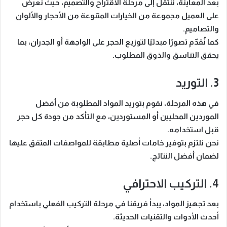
بعد المعاينة، ننتقل إلى مرحلة
الاقتراح والتصميم
، حيث نعرض
على العميل مجموعة من الخيارات المتنوعة من الأحجار والألوان
والتصاميم.
كما نُقدّم تصورًا مبدئيًا لتوزيع الحجر على الواجهة أو الجدران، بما
يحقق التناسق والذوق المطلوب.
3. التوريد
في هذه المرحلة، نقوم
بتوريد المواد المطلوبة
من أفضل
الموردين المحليين أو المستوردين، مع التأكد من جودة كل حجر
قبل استخدامه.
نحن نلتزم بتوفير خامات أصلية مطابقة للمواصفات المتفق عليها
لضمان أفضل النتائج.
4. التركيب الاحترافي
بعد تجهيز المواد، يبدأ فريقنا في
مرحلة التركيب الفعلي
باستخدام
أحدث الأدوات والتقنيات الحديثة.