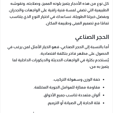
كل نوع من هذه الأحجار يتميز بلونه المميز، وصلابته، ونقوشه
الطبيعية التي تضفي
لمسة فنية راقية
على الواجهات والجدران.
وبفضل خبرتنا الطويلة، نساعدك في اختيار النوع الذي يتناسب
تمامًا مع تصميم المبنى وطبيعة المكان.
الحجر الصناعي
أما بالنسبة إلى
الحجر الصناعي
، فهو الخيار الأمثل لمن يرغب في
الحصول على
مظهر فاخر بتكلفة اقتصادية
.
يُستخدم بكثرة في الواجهات الحديثة والديكورات الداخلية لما
يتميز به من:
خفة الوزن وسهولة التركيب.
مقاومة ممتازة للعوامل الجوية المختلفة.
ألوان متعددة تناسب جميع الأذواق.
قلة الحاجة إلى الصيانة أو الترميم.