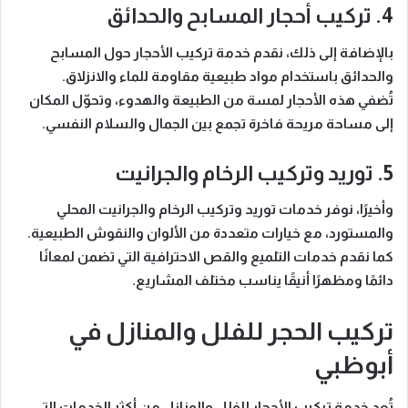
4. تركيب أحجار المسابح والحدائق
بالإضافة إلى ذلك، نقدم خدمة
تركيب الأحجار حول المسابح
والحدائق
باستخدام مواد طبيعية مقاومة للماء والانزلاق.
تُضفي هذه الأحجار لمسة من الطبيعة والهدوء، وتحوّل المكان
إلى مساحة مريحة فاخرة تجمع بين الجمال والسلام النفسي.
5. توريد وتركيب الرخام والجرانيت
وأخيرًا، نوفر خدمات
توريد وتركيب الرخام والجرانيت
المحلي
والمستورد، مع خيارات متعددة من الألوان والنقوش الطبيعية.
كما نقدم خدمات
التلميع والقص الاحترافية
التي تضمن لمعانًا
دائمًا ومظهرًا أنيقًا يناسب مختلف المشاريع.
تركيب الحجر للفلل والمنازل في
أبوظبي
تُعد
خدمة تركيب الأحجار للفلل والمنازل
من أكثر الخدمات التي