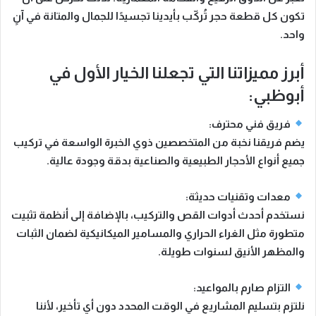
تكون كل قطعة حجر تُركّب بأيدينا تجسيدًا للجمال والمتانة في آنٍ
واحد.
أبرز مميزاتنا التي تجعلنا الخيار الأول في
أبوظبي:
فريق فني محترف:
يضم فريقنا نخبة من المتخصصين ذوي الخبرة الواسعة في تركيب
جميع أنواع الأحجار الطبيعية والصناعية بدقة وجودة عالية.
معدات وتقنيات حديثة:
نستخدم أحدث أدوات القص والتركيب، بالإضافة إلى أنظمة تثبيت
متطورة مثل
الغراء الحراري والمسامير الميكانيكية
لضمان الثبات
والمظهر الأنيق لسنوات طويلة.
التزام صارم بالمواعيد:
نلتزم بتسليم المشاريع في الوقت المحدد دون أي تأخير، لأننا