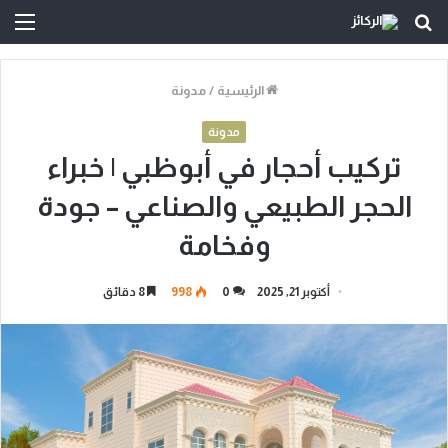
بحث
الق
عن
الرئيسية
/
مدونة
مدونة
تركيب أحجار في أبوظبي | خبراء
الحجر الطبيعي والصناعي – جودة
وفخامة
أكتوبر 21, 2025
0
998
8 دقائق