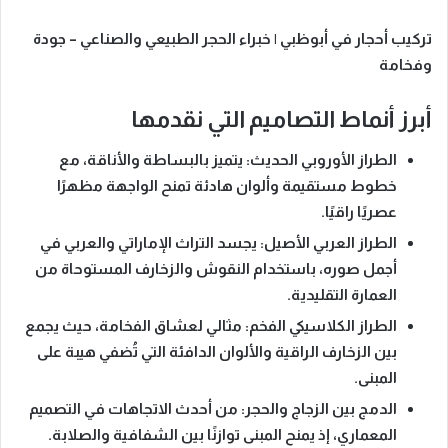
تركيب أحجار في أبوظبي | خبراء الحجر الطبيعي والصناعي – جودة
وفخامة
أبرز أنماط التصاميم التي نقدمها
الطراز الأوروبي الحديث:
يتميز بالبساطة والأناقة، مع
خطوط مستقيمة وألوان هادئة تمنح الواجهة مظهرًا
عصريًا راقيًا.
الطراز العربي الأصيل:
يجسد التراث الإماراتي والعربي في
أجمل صوره، باستخدام النقوش والزخارف المستوحاة من
العمارة التقليدية.
الطراز الكلاسيكي الفخم:
مثالي لعشاق الفخامة، حيث يجمع
بين الزخارف الراقية والألوان الدافئة التي تُضفي هيبة على
المبنى.
الدمج بين الزجاج والحجر:
من أحدث الاتجاهات في التصميم
المعماري، إذ يمنح المبنى توازنًا بين الشفافية والصلابة.