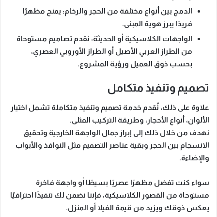
الدمج بين أنواع مختلفة من الحجر والرخام:
يمنح مظهرًا
فريدًا يبرز هوية المبنى.
الواجهات الكلاسيكية أو الحديثة:
نقدم تصاميم مستوحاة
من الطراز العربي الأصيل أو الطراز الأوروبي العصري،
بحسب ذوق العميل ورؤية المشروع.
تصميم وتنفيذ متكامل
علاوة على ذلك، نُقدم خدمة
تصميم وتنفيذ متكاملة
تشمل اختيار
الألوان، أنواع الأحجار، وطريقة التركيب المثلى.
نهدف من خلال ذلك إلى إبراز
جمال الواجهة الخارجية
وتحقيق
الانسجام بين الحجر وبقية عناصر التصميم مثل النوافذ والأبواب
والإضاءة.
سواء كنت تفضل مظهرًا عصريًا بسيطًا أو واجهة فاخرة
مستوحاة من القصور الكلاسيكية، فإننا نضمن لك تنفيذًا
احترافيًا
يعكس ذوقك ويزيد من قيمة الفيلا أو المنزل
.