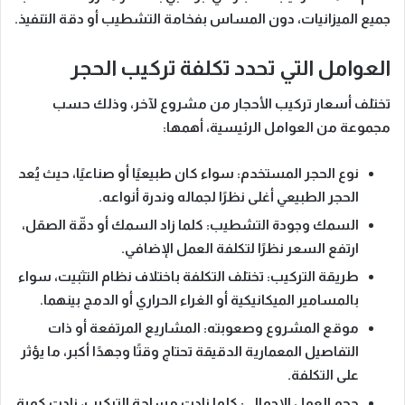
جميع الميزانيات، دون المساس بفخامة التشطيب أو دقة التنفيذ.
العوامل التي تحدد تكلفة تركيب الحجر
تختلف أسعار تركيب الأحجار من مشروع لآخر، وذلك حسب
مجموعة من العوامل الرئيسية، أهمها:
نوع الحجر المستخدم:
سواء كان طبيعيًا أو صناعيًا، حيث يُعد
الحجر الطبيعي أغلى نظرًا لجماله وندرة أنواعه.
السمك وجودة التشطيب:
كلما زاد السمك أو دقّة الصقل،
ارتفع السعر نظرًا لتكلفة العمل الإضافي.
طريقة التركيب:
تختلف التكلفة باختلاف نظام التثبيت، سواء
بالمسامير الميكانيكية أو الغراء الحراري أو الدمج بينهما.
موقع المشروع وصعوبته:
المشاريع المرتفعة أو ذات
التفاصيل المعمارية الدقيقة تحتاج وقتًا وجهدًا أكبر، ما يؤثر
على التكلفة.
حجم العمل الإجمالي:
كلما زادت مساحة التركيب، زادت كمية