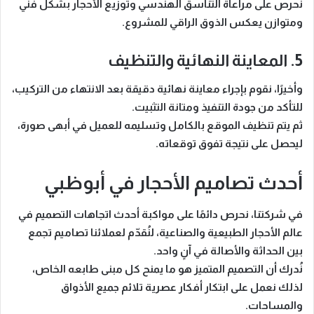
نحرص على مراعاة التناسق الهندسي وتوزيع الأحجار بشكل فني
ومتوازن يعكس الذوق الراقي للمشروع.
5. المعاينة النهائية والتنظيف
وأخيرًا، نقوم بإجراء
معاينة نهائية دقيقة
بعد الانتهاء من التركيب،
للتأكد من جودة التنفيذ ومتانة التثبيت.
ثم يتم تنظيف الموقع بالكامل وتسليمه للعميل في أبهى صورة،
ليحصل على نتيجة تفوق توقعاته.
أحدث تصاميم الأحجار في أبوظبي
في شركتنا، نحرص دائمًا على
مواكبة أحدث اتجاهات التصميم
في
عالم الأحجار الطبيعية والصناعية، لنُقدّم لعملائنا تصاميم تجمع
بين الحداثة والأصالة في آنٍ واحد.
نُدرك أن التصميم المتميز هو ما يمنح كل مبنى طابعه الخاص،
لذلك نعمل على ابتكار أفكار عصرية تلائم جميع الأذواق
والمساحات.