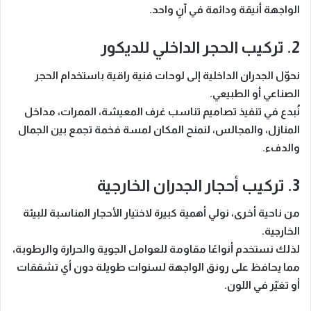
الواجهة أنيقة ودائمة في آنٍ واحد.
2. تركيب الحجر الداخلي للديكور
نحوّل الجدران الداخلية إلى
لوحات فنية راقية
باستخدام الحجر
الصناعي أو الطبيعي.
نُبدع في تنفيذ تصاميم تناسب
غرف المعيشة، الممرات، مداخل
المنازل، والمجالس
، لنمنح المكان لمسة فخمة تجمع بين الجمال
والدفء.
3. تركيب أحجار الجدران الخارجية
من ناحية أخرى، نولي أهمية كبيرة لاختيار الأحجار المناسبة للبيئة
الخارجية.
لذلك نستخدم
أنواعًا مقاومة للعوامل الجوية والحرارة والرطوبة
،
مما يحافظ على رونق الواجهة لسنوات طويلة دون أي تشققات
أو تغيّر في اللون.