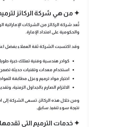
✦ من هي شركة الركائز لترميم 
تُعد
شركة الركائز
من الشركات الإماراتية ال
والحكومية على امتداد الإمارة.
وقد اكتسبت الشركة ثقة العملاء بفضل اعتم
كوادر هندسية وفنية
تمتلك خبرة طويل
استخدام
معدات وتقنيات حديثة
تضمن ت
اختيار
مواد ترميم وعزل
مطابقة للمواصف
الالتزام الصارم بالجداول الزمنية
، وتقدي
ومن خلال هذه الركائز، تسعى الشركة إلى
ا
نتيجة سوء تنفيذ سابق.
✦ خدمات الترميم التي تقدمها 