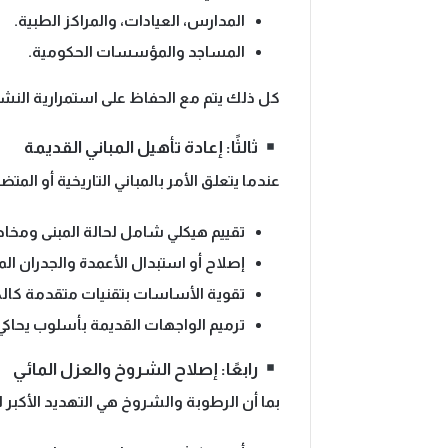
المدارس، العيادات، والمراكز الطبية.
المساجد والمؤسسات الحكومية.
كل ذلك يتم
مع الحفاظ على استمرارية النش
ثالثًا: إعادة تأهيل المباني القديمة
عندما يتعلق الأمر بالمباني التاريخية أو الم
تقييم هيكلي شامل لحالة المبنى ومخاط
إصلاح أو استبدال الأعمدة والجدران الم
تقوية الأساسات بتقنيات متقدمة كالكر
ترميم الواجهات القديمة بأسلوب يحاكي
رابعًا: إصلاح الشروخ والعزل المائي
بما أن
الرطوبة والشروخ هي التهديد الأكبر 