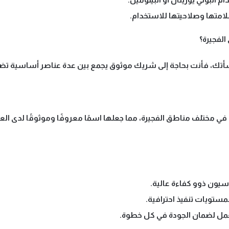
امتها وصلاحيتها للاستخدام.
 الفجيرة؟
نشأتك، فأنت بحاجة إلى شريك موثوق يجمع بين عدة عناصر أساسية تضم
ي مختلف مناطق الفجيرة، مما جعلها اسمًا معروفًا وموثوقًا لدى العم
ون ذوو كفاءة عالية.
ستويات تنفيذ احترافية.
مل لضمان الجودة في كل خطوة.