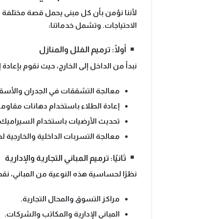
لأننا نؤمن بأن
كل مبنى يحمل قصة مختلفة وتار
الاحتياجات. وتشمل خدماتنا:
أولًا: ترميم الفلل والمنازل
نبدأ من الداخل إلى الخارج، حيث نقوم بإعاد
معالجة التشققات في الجدران والأس
إعادة الطلاء باستخدام دهانات مقاومة 
تحديث الأرضيات باستخدام السيراميك
معالجة التسربات الداخلية والخارجية ل
ثانيًا: ترميم المباني التجارية والإدارية
نظرًا لحساسية هذه النوعية من المباني، نق
مراكز التسوق والمحال التجارية.
المباني الإدارية والمكاتب والشركات.