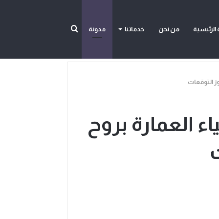
بحث
الرئيسية
من نحن
خدماتنا
مدونة
اوز التوقعات
عن
ياء العمارة بروح
ت