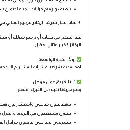
تنظيف وترميم خزانات المياه لضمان سل
✦ لماذا تختار شركة الركائز لترميم المباني في
عند التفكير في صيانة أو ترميم منزلك أو م
الركائز كخيار مثالي بفضل:
أولًا: الخبرة الواسعة
لقد نفذت شركتنا عشرات المشاريع الناجحة ف
ثانيًا: فريق عمل مؤهل
يضم فريقنا نخبة من الخبراء، منهم:
مهندسون مدنيون واستشاريون هندسي
فنيون متخصصون في الترميم والعزل بم
مشرفون ميدانيون يتابعون مراحل الع