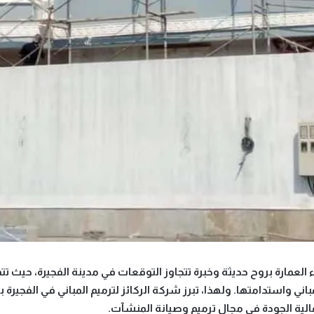
ياء العمارة بروح حديثة وخبرة تتجاوز التوقعات
في مدينة الفجيرة، حيث تتما
مباني واستدامتها. ولهذا، تبرز
شركة الركائز لترميم المباني في الفجيرة
با
لية الجودة في مجال ترميم وصيانة المنشآت.