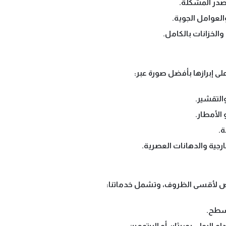
در المشكلة.
العوامل الجوية.
الخزانات بالكامل.
على إبرازها بأفضل صورة عبر:
التقشير.
 الأمطار.
ة.
رجية والدهانات العصرية.
عرض لأقسى الظروف، وتشمل خدماتنا:
أسطح.
 البولي يوريثان أو البيتومين.