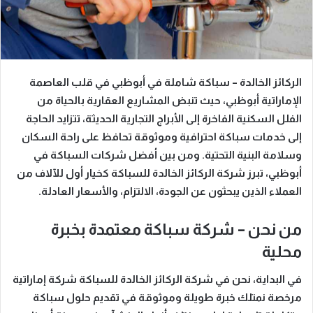
الركائز الخالدة – سباكة شاملة في أبوظبي
في قلب العاصمة
الإماراتية
أبوظبي
، حيث تنبض المشاريع العقارية بالحياة من
الفلل السكنية الفاخرة إلى الأبراج التجارية الحديثة، تتزايد الحاجة
إلى خدمات سباكة احترافية وموثوقة تحافظ على راحة السكان
وسلامة البنية التحتية. ومن بين أفضل شركات السباكة في
أبوظبي، تبرز
شركة الركائز الخالدة للسباكة
كخيار أول للآلاف من
العملاء الذين يبحثون عن الجودة، الالتزام، والأسعار العادلة.
من نحن – شركة سباكة معتمدة بخبرة
محلية
في البداية، نحن في
شركة الركائز الخالدة للسباكة
شركة إماراتية
مرخصة نمتلك خبرة طويلة وموثوقة في تقديم
حلول سباكة