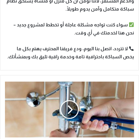
والدعم المستمر
، لأننا نؤمن أن
كل منزل أو منشأة
يستحق نظام
سباكة
متكامل وآمن يدوم طويلًا
.
سواء كنت تواجه مشكلة عاجلة أو تخطط لمشروع جديد –
نحن هنا لخدمتك في أي وقت
.
لا تتردد
، اتصل بنا اليوم، ودع فريقنا المحترف يهتم بكل ما
يخص السباكة
باحترافية تامة وخدمة راقية تليق بك وبمنشأتك.