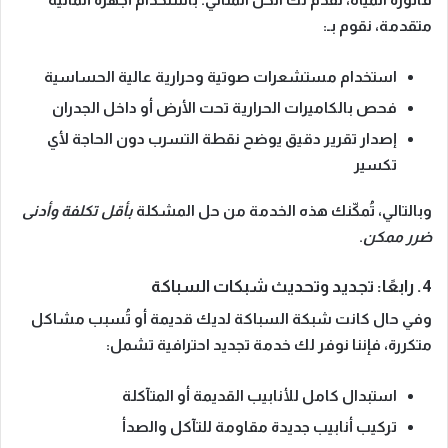
متقدمة، نقوم بـ:
استخدام مستشعرات صوتية وحرارية عالية الحساسية
فحص بالكاميرات الحرارية تحت الأرض أو داخل الجدران
إصدار تقرير دقيق يوضح نقطة التسرب دون الحاجة لأي
تكسير
وبالتالي، تُمكّنك هذه الخدمة من حل المشكلة
بأقل تكلفة وأدنى
ضرر ممكن
.
4. رابعًا: تجديد وتحديث شبكات السباكة
وفي حال كانت شبكة السباكة لديك قديمة أو تُسبب مشاكل
متكررة، فإننا نوفر لك خدمة
تجديد احترافية
تشمل:
استبدال كامل للأنابيب القديمة أو المتآكلة
تركيب أنابيب جديدة مقاومة للتآكل والصدأ