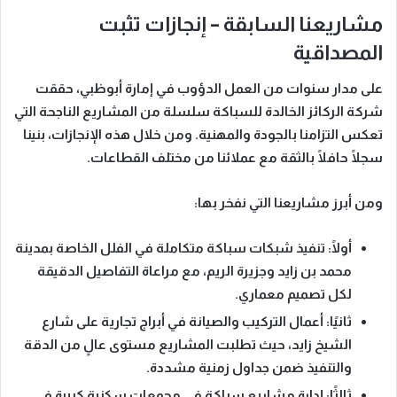
مشاريعنا السابقة – إنجازات تثبت
المصداقية
على مدار سنوات من العمل الدؤوب في إمارة أبوظبي، حققت
شركة الركائز الخالدة للسباكة
سلسلة من المشاريع الناجحة التي
تعكس التزامنا بالجودة والمهنية. ومن خلال هذه الإنجازات، بنينا
سجلًا حافلًا بالثقة مع عملائنا من مختلف القطاعات.
ومن أبرز مشاريعنا التي نفخر بها:
أولًا:
تنفيذ شبكات سباكة متكاملة في الفلل الخاصة بمدينة
محمد بن زايد وجزيرة الريم، مع مراعاة التفاصيل الدقيقة
لكل تصميم معماري.
ثانيًا:
أعمال التركيب والصيانة في أبراج تجارية على شارع
الشيخ زايد، حيث تطلبت المشاريع مستوى عالٍ من الدقة
والتنفيذ ضمن جداول زمنية مشددة.
ثالثًا:
إدارة مشاريع سباكة في مجمعات سكنية كبيرة في