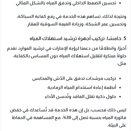
تحسين الضغط الداخلي وتدفق المياه بالشكل المثالي
ونتيجة لذلك، تساهم هذه الخدمة في رفع كفاءة السباكة،
وتحسين عمر الشبكة، وزيادة القيمة السوقية للعقار.
5. خامسًا: تركيب أجهزة ترشيد استهلاك المياه
أخيرًا، وانطلاقًا من دعمنا لرؤية الإمارات في ترشيد الموارد، نقدم
حلولًا مبتكرة لتقليل استهلاك المياه دون المساس بالكفاءة،
مثل:
تركيب مرشدات تدفق على الدُش والمحابس
أنظمة إعادة استخدام المياه الرمادية
حلول ذكية تقلل الفاقد وتُحسن الأداء
ليس ذلك فحسب، بل إن هذه الخدمة قد تُساعدك في
خفض
فاتورة المياه بنسبة تصل إلى 30%
، مع المساهمة في الحفاظ
على البيئة.