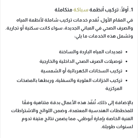
1. أولًا: تركيب أنظمة
سباكة
متكاملة
في المقام الأول، نُقدم خدمات تركيب شاملة لأنظمة المياه
والصرف الصحي في المباني الجديدة، سواء كانت سكنية أو تجارية.
وتشمل هذه الخدمات ما يلي:
تمديدات المياه الباردة والساخنة
توصيلات الصرف الصحي الداخلية والخارجية
تركيب السخانات الكهربائية أو الشمسية
تركيب الخزانات العلوية والسفلية، وربطها بالمضخات
المركزية
بالإضافة إلى ذلك، نُنفّذ هذه الأعمال بدقة متناهية وفقًا
للمخططات الهندسية المعتمدة، وضمن اللوائح والاشتراطات
الفنية الخاصة بإمارة أبوظبي، مما يضمن نتائج متينة تدوم
لسنوات طويلة.