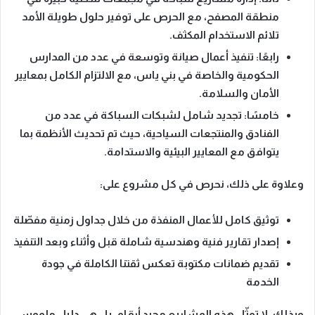
منطقة المصفح، مع الحرص على توفير حلول طويلة الأمد
تلائم الاستخدام المكثف.
رابعًا:
تنفيذ أعمال صيانة وتوسعة في عدد من المدارس
الحكومية والخاصة في بني ياس، مع الالتزام الكامل بمعايير
الأمان والسلامة.
خامسًا:
تجديد شامل لشبكات السباكة في عدد من
الفنادق والمنتجعات السياحية، حيث تم تحديث الأنظمة بما
يتوافق مع المعايير البيئية والاستدامة.
وعلاوة على ذلك، نحرص في كل مشروع على:
توثيق كامل للأعمال المنفذة من خلال جداول زمنية مفصّلة
إصدار تقارير فنية وهندسية شاملة قبل وأثناء وبعد التنفيذ
تقديم
ضمانات مكتوبة
تعكس ثقتنا الكاملة في جودة
الخدمة
وبذلك، لا تمثّل هذه المشاريع مجرد أرقام، بل هي
دليل ملموس