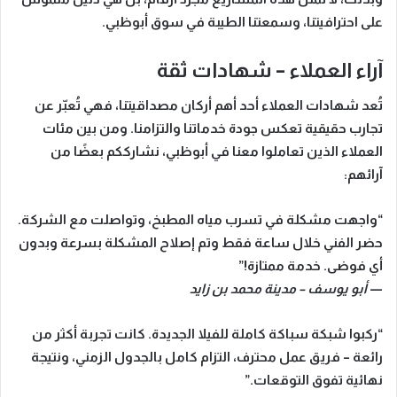
على احترافيتنا، وسمعتنا الطيبة في سوق أبوظبي
.
آراء العملاء – شهادات ثقة
تُعد شهادات العملاء أحد أهم أركان مصداقيتنا، فهي تُعبّر عن
تجارب حقيقية تعكس جودة خدماتنا والتزامنا. ومن بين مئات
العملاء الذين تعاملوا معنا في أبوظبي، نشارككم بعضًا من
آرائهم:
“واجهت مشكلة في تسرب مياه المطبخ، وتواصلت مع الشركة.
حضر الفني خلال ساعة فقط وتم إصلاح المشكلة بسرعة وبدون
أي فوضى. خدمة ممتازة!”
—
أبو يوسف – مدينة محمد بن زايد
“ركبوا شبكة سباكة كاملة للفيلا الجديدة. كانت تجربة أكثر من
رائعة – فريق عمل محترف، التزام كامل بالجدول الزمني، ونتيجة
نهائية تفوق التوقعات.”