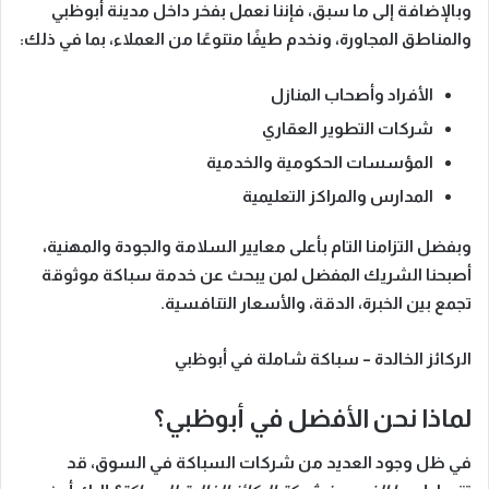
وبالإضافة إلى ما سبق، فإننا نعمل بفخر داخل
مدينة أبوظبي
والمناطق المجاورة، ونخدم طيفًا متنوعًا من العملاء، بما في ذلك:
الأفراد وأصحاب المنازل
شركات التطوير العقاري
المؤسسات الحكومية والخدمية
المدارس والمراكز التعليمية
وبفضل التزامنا التام بأعلى
معايير السلامة والجودة والمهنية
،
أصبحنا الشريك المفضل لمن يبحث عن خدمة سباكة موثوقة
تجمع بين
الخبرة، الدقة، والأسعار التنافسية
.
الركائز الخالدة – سباكة شاملة في أبوظبي
لماذا نحن الأفضل في أبوظبي؟
في ظل وجود العديد من شركات السباكة في السوق، قد