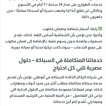
خدمات الطوارئ على مدار
24 ساعة / 7 أيام
في الأسبوع.
وبالتالي، لن تقلق أبدًا إذا واجهت تسربًا أو انسدادًا مفاجئًا – نحن
جاهزون دائمًا.
رابعًا: أسعار شفافة وضمان مكتوب
وأخيرًا، نحن نؤمن بأن الشفافية أساس الثقة. لذلك، نقدم
تسعيرات واضحة بدون رسوم خفية
، بالإضافة إلى
ضمان مكتوب
على جميع الخدمات – سواء كانت تركيبًا جديدًا أو صيانة دورية.
خدماتنا المتكاملة في السباكة – حلول
عصرية تلبي كل احتياج
في شركة
الركائز الخالدة للسباكة في أبوظبي
، نؤمن بأن تقديم
خدمة سباكة متكاملة يتطلب أكثر من مجرد أدوات ومهارات.
لذلك، نوفر لعملائنا مجموعة متكاملة من الحلول الذكية التي
تراعي كل التفاصيل – من البنية التحتية حتى الترشيد المستدام.
وفيما يلي، نُقدم لكم أبرز خدماتنا: