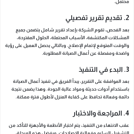
محتمل.
2. تقديم تقرير تفصيلي
بعد الفحص
، تقوم الشركة بإعداد تقرير شامل يتضمن جميع
المشكلات المكتشفة، الأسباب المحتملة، الحلول المقترحة،
والوقت المتوقع لإتمام الإصلاح.
وبالتالي
يحصل العميل على رؤية
واضحة ومفصلة عن أعمال الصيانة المطلوبة.
3. البدء في التنفيذ
بعد الموافقة على التقرير
، يبدأ الفريق في تنفيذ أعمال الصيانة
باستخدام أدوات حديثة ومواد عالية الجودة.
وهذا يضمن
نتيجة
دائمة وفعالة تحافظ على كفاءة المنزل لأطول فترة ممكنة.
4. المراجعة والاختبار
عقب الانتهاء من التنفيذ
، يتم اختبار الأنظمة والأجهزة للتأكد من
التشغيل السليم وفعالية الإصلاحات.
وبفضل هذه المرحلة
،