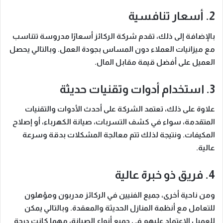
2. أسعار تنافسية
بالإضافة إلى ذلك
، تقدم شركة الركائز أسعارًا مدروسة تتناسب
مع ميزانيات العملاء دون المساس بجودة العمل.
وبالتالي
يحصل
العميل على أفضل قيمة مقابل المال.
3. استخدام أدوات وتقنيات حديثة
علاوة على ذلك
، تعتمد الشركة على أحدث الأدوات والتقنيات
المتقدمة، سواء في كشف التسربات، صيانة الكهرباء، أو إصلاح
المكيفات.
ونتيجة لذلك
تتم معالجة المشكلات بدقة وسرعة
عالية.
4. فريق ذو خبرة عالية
ومن ناحية أخرى
، جميع الفنيين في الركائز مدربون ومؤهلون
للتعامل مع أنظمة المنازل الحديثة والمعقدة.
وبالتالي
يمكن
للعميل الاعتماد عليهم في جميع أنواع الصيانة، مهما كانت درجة