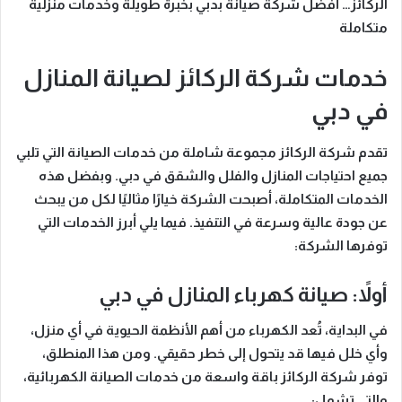
الركائز… أفضل شركة صيانة بدبي بخبرة طويلة وخدمات منزلية
متكاملة
خدمات شركة الركائز لصيانة المنازل
في دبي
تقدم شركة الركائز مجموعة شاملة من خدمات الصيانة التي تلبي
جميع احتياجات المنازل والفلل والشقق في دبي.
وبفضل هذه
الخدمات المتكاملة
، أصبحت الشركة خيارًا مثاليًا لكل من يبحث
عن جودة عالية وسرعة في التنفيذ. فيما يلي أبرز الخدمات التي
توفرها الشركة:
أولاً: صيانة كهرباء المنازل في دبي
في البداية
، تُعد الكهرباء من أهم الأنظمة الحيوية في أي منزل،
وأي خلل فيها قد يتحول إلى خطر حقيقي.
ومن هذا المنطلق
،
توفر شركة الركائز باقة واسعة من خدمات الصيانة الكهربائية،
والتي تشمل: