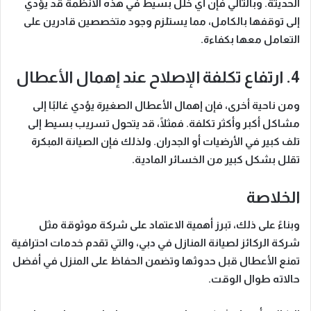
الحديثة.
وبالتالي
فإن أي خلل بسيط في هذه الأنظمة قد يؤدي
إلى توقفها بالكامل، مما يستلزم وجود متخصصين قادرين على
التعامل معها بكفاءة.
4. ارتفاع تكلفة الإصلاح عند إهمال الأعطال
ومن ناحية أخرى
، فإن إهمال الأعطال الصغيرة يؤدي غالبًا إلى
مشاكل أكبر وأكثر تكلفة. فمثلًا، قد يتحول تسريب بسيط إلى
تلف كبير في الأرضيات أو الجدران.
ولذلك فإن
الصيانة المبكرة
تقلل بشكل كبير من الخسائر المادية.
الخلاصة
وبناءً على ذلك
، تبرز أهمية الاعتماد على شركة موثوقة مثل
شركة الركائز لصيانة المنازل في دبي
، والتي تقدم خدمات احترافية
تمنع الأعطال قبل حدوثها وتضمن الحفاظ على المنزل في أفضل
حالاته طوال الوقت.