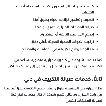
كشف تسربات المياه بدون تكسير باستخدام أحدث
التقنيات.
تنظيف وتطهير خزانات المياه بطرق آمنة.
صيانة المضخات المنزلية بجميع أنواعها.
إصلاح المواسير التالفة أو المتضررة.
تركيب الأدوات الصحية الحديثة بأعلى دقة.
معالجة الروائح الكريهة في الحمامات والمطابخ.
كما تعتمد الشركة على
كاميرات حرارية متطورة
تساعد في
الكشف المبكر عن التسريبات قبل أن تتحول إلى مشكلات أكبر.
ثالثًا: خدمات صيانة التكييف في دبي
نظرًا لحرارة دبي المرتفعة طوال العام، يصبح التكييف جزءًا أساسيًا
من راحة المنزل.
وبالتالي
تقدم شركة الركائز خدمات احترافية
لصيانة المكيفات تشمل: