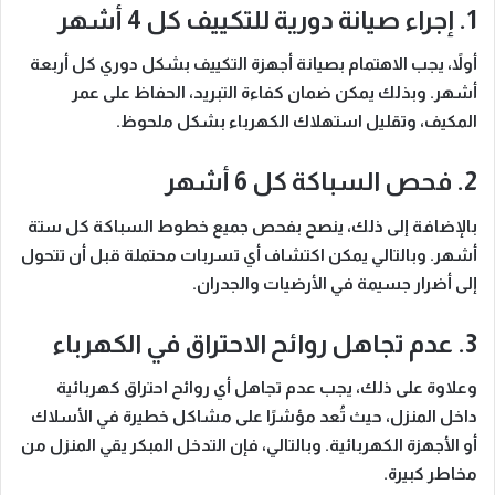
1. إجراء صيانة دورية للتكييف كل 4 أشهر
أولاً
، يجب الاهتمام بصيانة أجهزة التكييف بشكل دوري كل أربعة
أشهر.
وبذلك
يمكن ضمان كفاءة التبريد، الحفاظ على عمر
المكيف، وتقليل استهلاك الكهرباء بشكل ملحوظ.
2. فحص السباكة كل 6 أشهر
بالإضافة إلى ذلك
، ينصح بفحص جميع خطوط السباكة كل ستة
أشهر.
وبالتالي
يمكن اكتشاف أي تسربات محتملة قبل أن تتحول
إلى أضرار جسيمة في الأرضيات والجدران.
3. عدم تجاهل روائح الاحتراق في الكهرباء
وعلاوة على ذلك
، يجب عدم تجاهل أي روائح احتراق كهربائية
داخل المنزل، حيث تُعد مؤشرًا على مشاكل خطيرة في الأسلاك
أو الأجهزة الكهربائية.
وبالتالي
، فإن التدخل المبكر يقي المنزل من
مخاطر كبيرة.