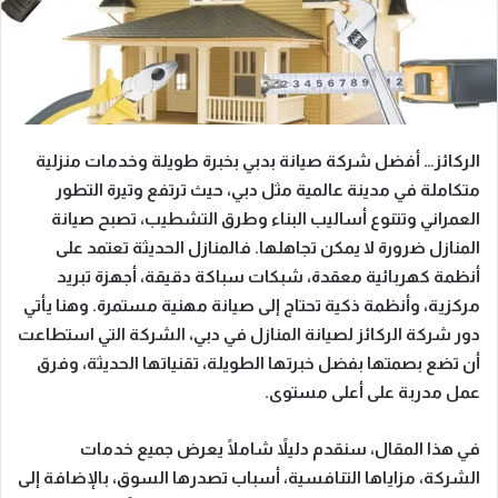
الركائز… أفضل شركة صيانة بدبي بخبرة طويلة وخدمات منزلية
متكاملة
في مدينة عالمية مثل دبي، حيث ترتفع وتيرة التطور
العمراني وتتنوع أساليب البناء وطرق التشطيب، تصبح صيانة
المنازل ضرورة لا يمكن تجاهلها. فالمنازل الحديثة تعتمد على
أنظمة كهربائية معقدة، شبكات سباكة دقيقة، أجهزة تبريد
مركزية، وأنظمة ذكية تحتاج إلى صيانة مهنية مستمرة. وهنا يأتي
دور
شركة الركائز لصيانة المنازل في دبي
، الشركة التي استطاعت
أن تضع بصمتها بفضل خبرتها الطويلة، تقنياتها الحديثة، وفرق
عمل مدربة على أعلى مستوى.
في هذا المقال، سنقدم دليلاً شاملًا يعرض جميع خدمات
الشركة، مزاياها التنافسية، أسباب تصدرها السوق، بالإضافة إلى