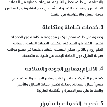
بالإضافة إلى ذلك
، تحظى الشركة بتقييمات ممتازة من العملاء
السابقين.
ونتيجة لذلك
، يزداد الثقة في خدماتها، وهو ما يعكس
جودة العمل والاحترافية في التنفيذ.
3. خدمات شاملة ومتكاملة
وعلاوة على ذلك
، تقدم الركائز مجموعة متكاملة من الخدمات
تشمل الكهرباء، السباكة، التكييف، الصيانة العامة، وصيانة
الطوارئ.
وبالتالي
، يمكن للعملاء الاعتماد عليها في جميع جوانب
صيانة المنزل دون الحاجة للبحث عن شركات متعددة.
4. الالتزام بمعايير الجودة والسلامة
كما تتميز الشركة
بالالتزام التام بمعايير الجودة والسلامة في
جميع أعمال الصيانة.
وبذلك
تضمن حماية المنازل والأسر
والحفاظ على عمر الأجهزة والأنظمة المنزلية.
5. تحديث الخدمات باستمرار