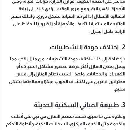
مباشر على أنظمة التكييف، عوازل الحرارة، خزانات المياه، وحتى
الأجهزة الكهربائية.
ومع مرور الوقت
، يؤدي ذلك إلى زيادة
احتمالية الأعطال إذا لم تتم الصيانة بشكل دوري.
ولذلك
تصبح
المتابعة المستمرة للتكييف والأجهزة أمرًا ضروريًا للحفاظ على
الراحة داخل المنزل.
2. اختلاف جودة التشطيبات
بالإضافة إلى ذلك
، تختلف جودة التشطيبات من منزل لآخر، مما
يجعل بعض المنازل أكثر عرضة لظهور مشاكل السباكة أو
الكهرباء أو الدهانات.
ولهذا السبب
تحتاج المنازل إلى فنيين
محترفين قادرين على اكتشاف العيوب مبكرًا ومعالجتها بشكل
سليم.
3. طبيعة المباني السكنية الحديثة
وعلاوة على ما سبق
، تعتمد معظم المنازل في دبي على أنظمة
متقدمة مثل التكييف المركزي، السخانات الذكية، وأنظمة التحكم