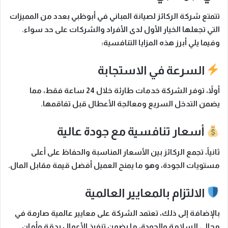
تتمتع
شركة الركائز لصيانة المباني في أبوظبي
بعدد من المميزات
التي تجعلها الخيار الأول لدى الأفراد والشركات على حد سواء.
وفيما يلي
أبرز هذه المزايا التنافسية:
السرعة في الاستجابة
أولاً
، توفر الشركة خدمات طارئة خلال 24 ساعة فقط، مما
يضمن التدخل السريع ومعالجة الأعطال قبل تفاقمها.
أسعار تنافسية مع جودة عالية
ثانياً
، تجمع الركائز بين الأسعار المناسبة والحفاظ على أعلى
مستويات الجودة، وهو ما يمنح العميل أفضل قيمة مقابل المال.
الالتزام بالمعايير العالمية
بالإضافة إلى ذلك
، تعتمد الشركة على معايير عالمية صارمة في
مجالي السلامة والجودة، ما يضمن تنفيذ الأعمال بدقة وأمان.