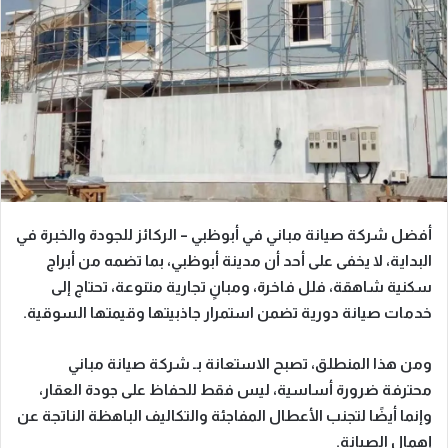
أفضل شركة صيانة مباني في أبوظبي – الركائز للجودة والخبرة
في
البداية،
لا يخفى على أحد أن مدينة أبوظبي، بما تضمه من
أبراج
سكنية شاهقة، فلل فاخرة، ومبانٍ تجارية متنوعة،
تحتاج إلى
خدمات صيانة دورية تضمن استمرار جاذبيتها وقيمتها السوقية.
ومن هذا المنطلق،
تصبح الاستعانة بـ
شركة صيانة مباني
محترفة
ضرورة أساسية، ليس فقط للحفاظ على جودة العقار،
وإنما أيضًا لتجنب الأعطال المفاجئة والتكاليف الباهظة الناتجة عن
إهمال الصيانة.