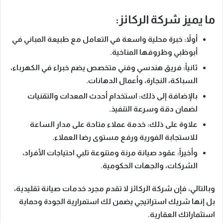
ما يميز شركة الركائز:
أولاً
: خبرة محلية واسعة في التعامل مع طبيعة المباني في
أبوظبي وظروفها المناخية.
ثانياً
: فريق هندسي وفني متخصص يضم خبراء في الكهرباء،
السباكة، النجارة، وأعمال الدهانات.
بالإضافة إلى ذلك
: استخدام أحدث المعدات والتقنيات
لضمان دقة وسرعة التنفيذ.
علاوة على ذلك
: خدمة عملاء متاحة على مدار الساعة
للاستجابة الفورية ورفع مستوى رضا العملاء.
وأخيراً
: عقود صيانة مرنة ومتنوعة تلبي احتياجات الأفراد،
الشركات، والجهات الحكومية.
وبالتالي
، فإن شركة الركائز لا تقدم مجرد خدمات صيانة تقليدية،
بل إنها
شريك استراتيجي يضمن لك استمرارية الجودة وحماية
استثماراتك العقارية.