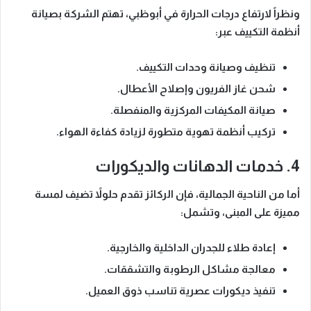
ونظراً لارتفاع درجات الحرارة في أبوظبي
، تهتم الشركة بصيانة
أنظمة التكييف عبر:
تنظيف وصيانة وحدات التكييف.
شحن غاز الفريون وإصلاح الأعطال.
صيانة المكيفات المركزية والمنفصلة.
تركيب أنظمة تهوية متطورة لزيادة كفاءة الهواء.
4. خدمات الدهانات والديكورات
أما من الناحية الجمالية
، فإن الركائز تقدم حلولاً تضيف لمسة
مميزة على المبنى، وتشمل:
إعادة طلاء للجدران الداخلية والخارجية.
معالجة مشاكل الرطوبة والتشققات.
تنفيذ ديكورات عصرية تناسب ذوق العميل.