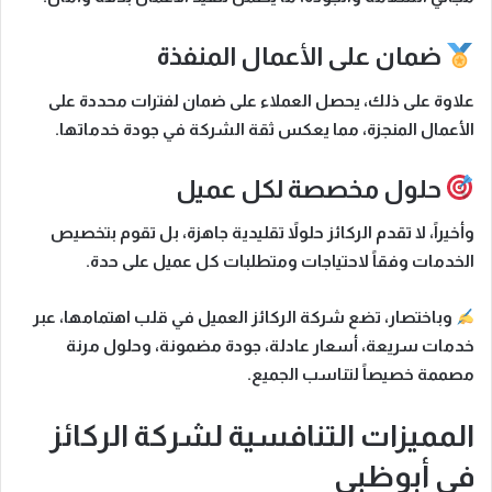
ضمان على الأعمال المنفذة
علاوة على ذلك
، يحصل العملاء على ضمان لفترات محددة على
الأعمال المنجزة، مما يعكس ثقة الشركة في جودة خدماتها.
حلول مخصصة لكل عميل
وأخيراً
، لا تقدم الركائز حلولاً تقليدية جاهزة، بل تقوم بتخصيص
الخدمات وفقاً لاحتياجات ومتطلبات كل عميل على حدة.
وباختصار
، تضع شركة الركائز العميل في قلب اهتمامها، عبر
خدمات سريعة، أسعار عادلة، جودة مضمونة، وحلول مرنة
مصممة خصيصاً لتناسب الجميع.
المميزات التنافسية لشركة الركائز
في أبوظبي