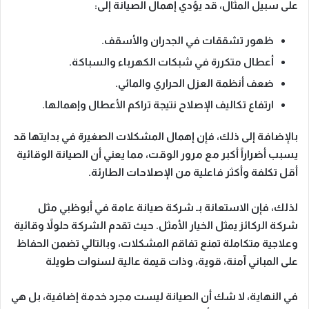
على سبيل المثال
، قد يؤدي إهمال الصيانة إلى:
ظهور تشققات في الجدران والأسقف.
أعطال متكررة في شبكات الكهرباء والسباكة.
ضعف أنظمة العزل الحراري والمائي.
ارتفاع تكاليف الإصلاح نتيجة تراكم الأعطال وإهمالها.
بالإضافة إلى ذلك
، فإن إهمال المشكلات الصغيرة في بدايتها قد
يسبب أضراراً أكبر مع مرور الوقت، مما يعني أن الصيانة الوقائية
أقل تكلفة وأكثر فاعلية من الإصلاحات الطارئة.
لذلك
، فإن الاستعانة بـ
شركة صيانة عامة في أبوظبي مثل
شركة الركائز
يمثل الخيار الأمثل. حيث تقدم الشركة حلولاً وقائية
وعلاجية متكاملة تمنع تفاقم المشكلات،
وبالتالي
تضمن الحفاظ
على المباني آمنة، قوية، وذات قيمة عالية لسنوات طويلة
في النهاية
، لا شك أن الصيانة ليست مجرد خدمة إضافية، بل هي