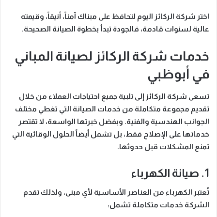
اختر شركة الركائز اليوم لتحافظ على مبناك آمناً، أنيقاً، وقيمته
عالية لسنوات قادمة، فالجودة تبدأ بخطوة الصيانة الصحيحة.
خدمات شركة الركائز لصيانة المباني
في أبوظبي
تسعى
شركة الركائز
إلى تلبية جميع احتياجات العملاء من خلال
تقديم مجموعة متكاملة من خدمات الصيانة التي تغطي مختلف
الجوانب الهندسية والفنية.
وبفضل خبرتها الواسعة
، لا تقتصر
خدماتها على الإصلاح فقط، بل تشمل أيضاً الحلول الوقائية التي
تمنع المشكلات قبل حدوثها.
1. صيانة الكهرباء
تُعتبر الكهرباء من العناصر الأساسية لأي مبنى،
ولذلك
تقدم
الشركة خدمات متكاملة تشمل: