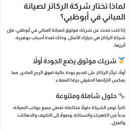
لماذا تختار شركة الركائز لصيانة
المباني في أبوظبي؟
إذا كنت تبحث عن شريك موثوق لصيانة المباني في أبوظبي، فإن
شركة الركائز
هي خيارك الأمثل.
وذلك لعدة أسباب جوهرية،
أبرزها:
شريك موثوق يضع الجودة أولاً
أولاً
، تركّز الركائز على تقديم جودة عالية تفوق الربح المادي، مما
يعكس التزامها الحقيقي برضا العملاء.
حلول شاملة ومتنوعة
ثانياً
، توفر الشركة حلولاً متكاملة تغطي جميع جوانب الصيانة،
بدءاً من الكهرباء والسباكة، وصولاً إلى التكييف والدهانات
والعزل.