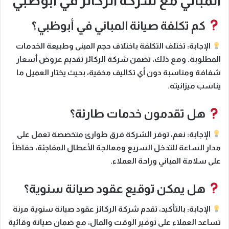
المباني مع شركة الركائز في أبوظبي
كم تكلفة صيانة المباني في أبوظبي؟
الإجابة:
تختلف التكلفة باختلاف حجم المبنى وطبيعة الخدمات
المطلوبة. ومع ذلك، تضمن شركة الركائز تقديم
عروض أسعار
شفافة ومناسبة
دون أي تكاليف مخفية، بحيث يختار العميل ما
يناسب ميزانيته.
هل تقدمون خدمات طارئة؟
الإجابة:
نعم، توفر الشركة
فرق طوارئ متخصصة تعمل على
مدار الساعة
للتدخل السريع ومعالجة الأعطال المفاجئة، حفاظاً
على سلامة المباني وراحة العملاء.
هل يمكن توقيع عقود صيانة سنوية؟
الإجابة:
بالتأكيد، تقدم شركة الركائز
عقود صيانة سنوية مرنة
تساعد العملاء على توفير الوقت والمال، مع ضمان صيانة وقائية