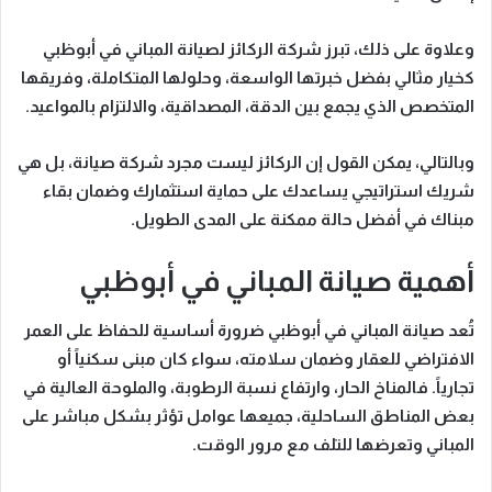
وعلاوة على ذلك،
تبرز
شركة الركائز لصيانة المباني في أبوظبي
كخيار مثالي بفضل خبرتها الواسعة، وحلولها المتكاملة، وفريقها
المتخصص الذي يجمع بين
الدقة، المصداقية، والالتزام بالمواعيد.
وبالتالي،
يمكن القول إن الركائز ليست مجرد شركة صيانة، بل هي
شريك استراتيجي
يساعدك على حماية استثمارك وضمان بقاء
مبناك في أفضل حالة ممكنة على المدى الطويل.
أهمية صيانة المباني في أبوظبي
تُعد
صيانة المباني في أبوظبي
ضرورة أساسية للحفاظ على العمر
الافتراضي للعقار وضمان سلامته، سواء كان مبنى سكنياً أو
تجارياً. فالمناخ الحار، وارتفاع نسبة الرطوبة، والملوحة العالية في
بعض المناطق الساحلية، جميعها عوامل تؤثر بشكل مباشر على
المباني وتعرضها للتلف مع مرور الوقت.