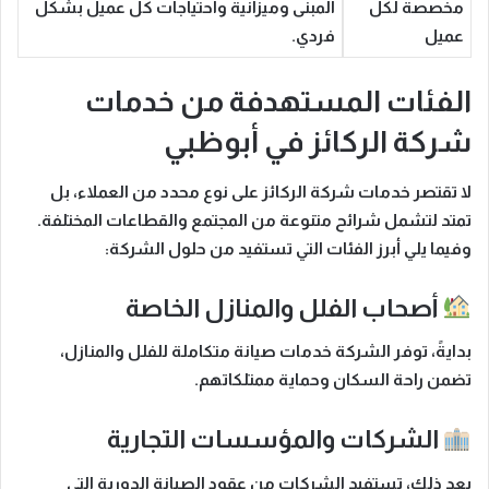
مخصصة لكل
المبنى وميزانية واحتياجات كل عميل بشكل
عميل
فردي.
الفئات المستهدفة من خدمات
شركة الركائز في أبوظبي
لا تقتصر خدمات
شركة الركائز
على نوع محدد من العملاء، بل
تمتد لتشمل شرائح متنوعة من المجتمع والقطاعات المختلفة.
وفيما يلي
أبرز الفئات التي تستفيد من حلول الشركة:
أصحاب الفلل والمنازل الخاصة
بدايةً
، توفر الشركة خدمات صيانة متكاملة للفلل والمنازل،
تضمن راحة السكان وحماية ممتلكاتهم.
الشركات والمؤسسات التجارية
بعد ذلك
، تستفيد الشركات من عقود الصيانة الدورية التي