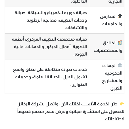
التجارية
الداخلية.
صيانة دورية للكهرباء والسباكة، صيانة
المدارس
وحدات التكييف، معالجة الرطوبة
والجامعات
والتشققات.
صيانة متخصصة للتكييف المركزي، أنظمة
الفنادق
التهوية، أعمال الديكور والدهانات عالية
والمستشفيات
الجودة.
الجهات
خدمات صيانة متكاملة على نطاق واسع
الحكومية
تشمل العزل، الصيانة العامة، وخدمات
والمشاريع
الطوارئ.
الكبرى
اختر الخدمة الأنسب لفئتك الآن، واتصل بشركة الركائز
للحصول على استشارة مجانية وعرض سعر مصمم خصيصاً
لاحتياجاتك.