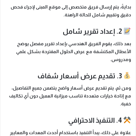
بدايةً
، يتم إرسال فريق متخصص إلى موقع المبنى لإجراء فحص
دقيق وتقييم شامل للحالة الراهنة.
2. إعداد تقرير شامل
بعد ذلك
، يقوم الفريق الهندسي بإعداد تقرير مفصل يوضح
الأعطال المكتشفة مع عرض الحلول المقترحة بشكل علمي
ومدروس.
3. تقديم عرض أسعار شفاف
ومن ثم
، يتم تقديم عرض أسعار واضح يتضمن جميع التفاصيل،
مع إتاحة خيارات متعددة تناسب ميزانية العميل دون أي تكاليف
خفية.
4. التنفيذ الاحترافي
علاوة على ذلك
، يبدأ التنفيذ باستخدام أحدث المعدات والمعايير