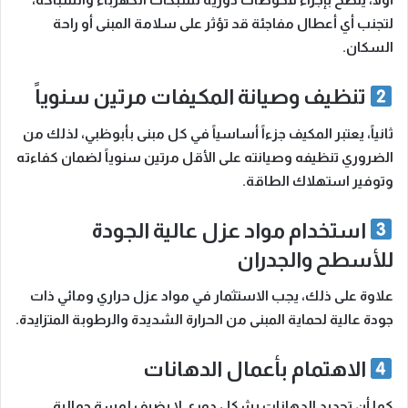
لتجنب أي أعطال مفاجئة قد تؤثر على سلامة المبنى أو راحة
السكان.
تنظيف وصيانة المكيفات مرتين سنوياً
ثانياً
، يعتبر المكيف جزءاً أساسياً في كل مبنى بأبوظبي، لذلك من
الضروري تنظيفه وصيانته على الأقل مرتين سنوياً لضمان كفاءته
وتوفير استهلاك الطاقة.
استخدام مواد عزل عالية الجودة
للأسطح والجدران
علاوة على ذلك
، يجب الاستثمار في مواد عزل حراري ومائي ذات
جودة عالية لحماية المبنى من الحرارة الشديدة والرطوبة المتزايدة.
الاهتمام بأعمال الدهانات
كما أن
تجديد الدهانات بشكل دوري لا يضيف لمسة جمالية