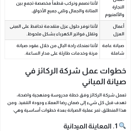
لأننا نصمم ونركب قطعاً مخصصة تجمع بين
النجارة
المتانة والجمال وتلبي جميع الأذواق.
والألمنيوم
أعمال
لأننا نوفر حلول عزل متقدمة تحافظ على المبنى
العزل
وتقلل فواتير الكهرباء بشكل ملحوظ.
صيانة عامة
لأننا نمنحك راحة البال من خلال عقود صيانة
شاملة
مرنة وخدمات طارئة على مدار الساعة.
خطوات عمل شركة الركائز في
صيانة المباني
تعمل
شركة الركائز
وفق خطة مدروسة ومنهجية واضحة،
تهدف قبل كل شيء إلى ضمان رضا العملاء وجودة التنفيذ.
ومن
هذا المنطلق
، تمر عملية الصيانة بعدة خطوات أساسية وهي:
1. المعاينة الميدانية