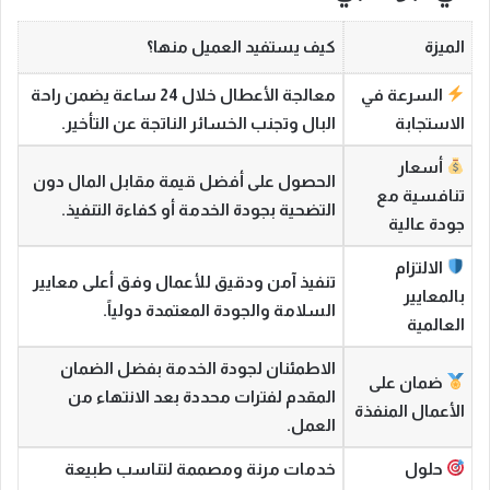
الميزة
كيف يستفيد العميل منها؟
السرعة في
معالجة الأعطال خلال 24 ساعة يضمن راحة
الاستجابة
البال وتجنب الخسائر الناتجة عن التأخير.
أسعار
الحصول على أفضل قيمة مقابل المال دون
تنافسية مع
التضحية بجودة الخدمة أو كفاءة التنفيذ.
جودة عالية
الالتزام
تنفيذ آمن ودقيق للأعمال وفق أعلى معايير
بالمعايير
السلامة والجودة المعتمدة دولياً.
العالمية
الاطمئنان لجودة الخدمة بفضل الضمان
ضمان على
المقدم لفترات محددة بعد الانتهاء من
الأعمال المنفذة
العمل.
حلول
خدمات مرنة ومصممة لتناسب طبيعة