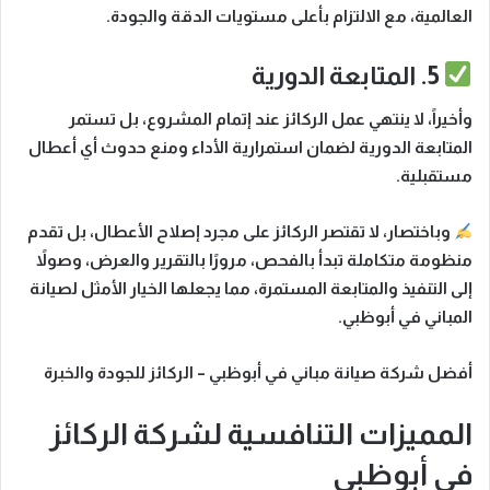
العالمية، مع الالتزام بأعلى مستويات الدقة والجودة.
5. المتابعة الدورية
وأخيراً
، لا ينتهي عمل الركائز عند إتمام المشروع، بل تستمر
المتابعة الدورية لضمان استمرارية الأداء ومنع حدوث أي أعطال
مستقبلية.
وباختصار
، لا تقتصر الركائز على مجرد إصلاح الأعطال، بل تقدم
منظومة متكاملة تبدأ بالفحص، مرورًا بالتقرير والعرض، وصولاً
إلى التنفيذ والمتابعة المستمرة، مما يجعلها الخيار الأمثل لصيانة
المباني في أبوظبي.
أفضل شركة صيانة مباني في أبوظبي – الركائز للجودة والخبرة
المميزات التنافسية لشركة الركائز
في أبوظبي