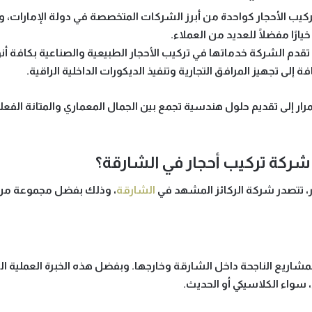
ركيب الأحجار
كواحدة من أبرز الشركات المتخصصة في دولة الإمارات، وت
خيارًا مفضلًا للعديد من العملاء.
ة، تقدم الشركة خدماتها في
تركيب الأحجار الطبيعية والصناعية
بكافة أ
فة إلى تجهيز
المرافق التجارية
وتنفيذ
الديكورات الداخلية الراقية
.
رار إلى تقديم حلول هندسية تجمع بين
الجمال المعماري والمتانة الفعل
 شركة تركيب أحجار في الشارقة؟
ر، تتصدر
شركة الركائز
المشهد في
الشارقة
، وذلك بفضل مجموعة من ال
لمشاريع الناجحة داخل الشارقة وخارجها. وبفضل هذه الخبرة العملية ا
، سواء الكلاسيكي أو الحديث.