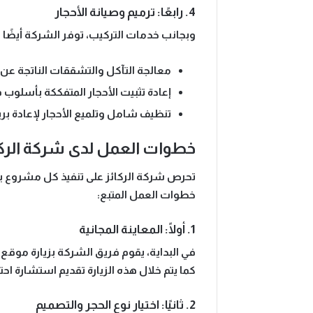
4. رابعًا: ترميم وصيانة الأحجار
وبجانب خدمات التركيب، توفر الشركة أيضًا خ
معالجة التآكل والتشققات
الناتجة عن 
إعادة تثبيت الأحجار المتفككة
بأسلوب فن
تنظيف شامل وتلميع الأحجار
لإعادة بر
خطوات العمل لدى شركة الركا
تحرص
شركة الركائز
على تنفيذ كل مشروع ب
خطوات العمل المتبع:
1. أولًا: المعاينة المجانية
في البداية، يقوم فريق الشركة بزيارة موق
كما يتم خلال هذه الزيارة
تقديم استشارة احتر
2. ثانيًا: اختيار نوع الحجر والتصميم