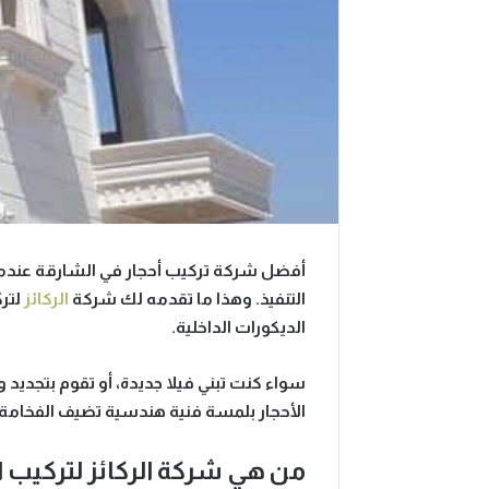
أفضل شركة تركيب أحجار في الشارقة
عندم
التنفيذ. وهذا ما تقدمه لك
شركة
الركائز
لترك
الديكورات الداخلية.
سواء كنت تبني فيلا جديدة، أو تقوم بتجديد
الأحجار بلمسة فنية هندسية تضيف الفخامة
من هي شركة الركائز لتركيب ا