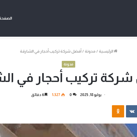
الصفحة 
الرئيسية
/
مدونة
/
أفضل شركة تركيب أحجار في الشارقة
مدونة
شركة تركيب أحجار في الش
يوليو 18, 2025
0
1٬327
6 دقائق
‏VKontakte
Odnoklassniki