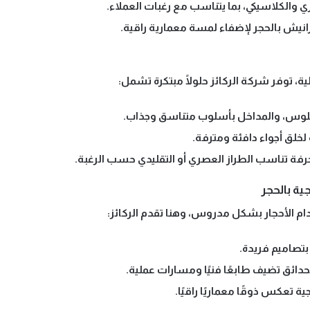
ي والكلاسيكي، بما يتناسب مع رغبات العملاء.
رانيش بالحجر لإضفاء لمسة معمارية راقية.
، توفر شركة الركائز حلولًا مبتكرة تشمل:
جلوس، والمداخل
بأسلوب متناسق وجذاب.
لخلق أجواء دافئة ومترفة.
رفة تناسب الطراز العصري أو التقليدي حسب الرغبة.
دام الأحجار بشكل مدروس، وهنا تقدم الركائز:
تصاميم فريدة.
حدائق
تضيف طابعًا فنيًا ومسارات عملية.
جية
تعكس ذوقًا معماريًا راقيًا.