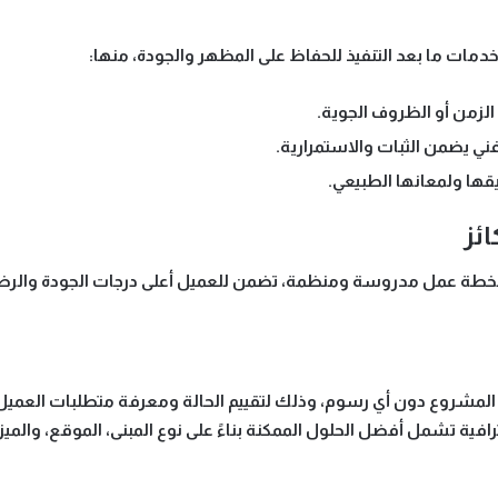
دمات ما بعد التنفيذ للحفاظ على المظهر والجودة، منها:
الزمن أو الظروف الجوية.
ي يضمن الثبات والاستمرارية.
يقها ولمعانها الطبيعي.
ئز
خطة عمل مدروسة ومنظمة، تضمن للعميل أعلى درجات الجودة والرضا
ع المشروع
دون أي رسوم
، وذلك لتقييم الحالة ومعرفة متطلبات العميل
افية
تشمل أفضل الحلول الممكنة بناءً على نوع المبنى، الموقع، والميزا