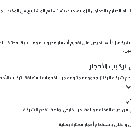
لتزام الصارم بالجداول الزمنية
، حيث يتم تسليم المشاريع في الوقت المحد
لشركة، إلا أنها تحرص على تقديم
أسعار مدروسة ومناسبة
لمختلف الم
يل.
تركيب الأحجار
قدم
شركة الركائز
مجموعة متنوعة من الخدمات المتعلقة بتركيب الأحجار،
ي:
اني من حيث الفخامة والمظهر الخارجي. ولهذا تقدم الشركة:
 والفلل باستخدام أحجار مختارة بعناية.