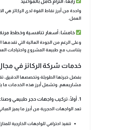
رابعًا: التزام كامل بالمواعيد
واحدة من أبرز نقاط القوة لدى الركائز هي
الا
العمل.
خامسًا: أسعار تنافسية وخطط مرنة
وعلى الرغم من الجودة العالية التي تقدمها ا
يتناسب مع طبيعة المشروع واحتياجات العم
خدمات شركة الركائز في مجال 
بفضل خبرتها الطويلة وتخصصها الدقيق، ت
مشاريعهم. وتشمل أبرز هذه الخدمات ما يل
1. أولًا: تركيب واجهات حجر طبيعي وصناعي
تعد الواجهات الحجرية من أبرز ما يميز المب
تنفيذ احترافي للواجهات الخارجية
للمنازل