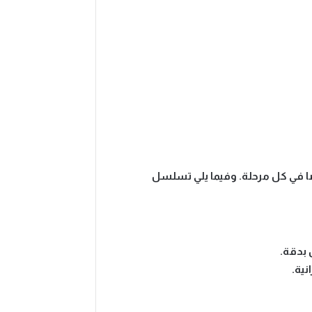
 في كل مرحلة. وفيما يلي تسلسل
 بدقة.
نية.