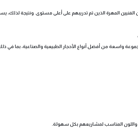
 الفنيين المهرة
الذين تم تدريبهم على أعلى مستوى. ونتيجة لذلك، يستط
جموعة واسعة من أفضل أنواع الأحجار الطبيعية والصناعية، بما في ذلك
صميم واللون المناسب لمشاريعهم بكل سهولة.