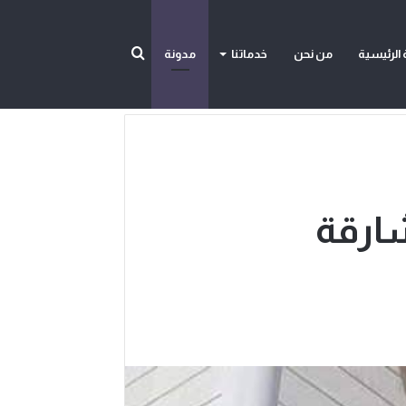
بحث
الرئيسية
من نحن
خدماتنا
مدونة
عن
ارقة