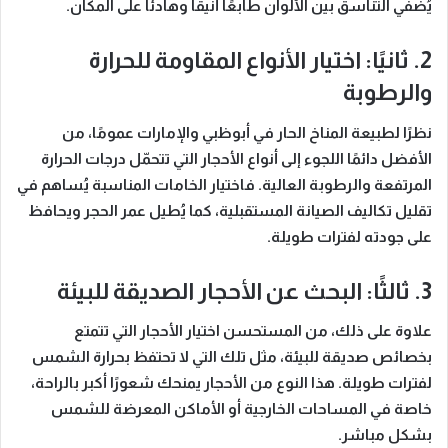
يُضفي التناسق بين الألوان طابعًا أنيقًا وهادئًا على المكان.
2. ثانيًا: اختيار الأنواع المقاومة للحرارة
والرطوبة
نظرًا لطبيعة المناخ الحار في أبوظبي والإمارات عمومًا، من
الأفضل دائمًا اللجوء إلى أنواع الأحجار التي تتحمّل درجات الحرارة
المرتفعة والرطوبة العالية. فاختيار الخامات المناسبة يُساهم في
تقليل تكاليف الصيانة المستقبلية، كما يُطيل عمر الحجر ويحافظ
على جودته لفترات طويلة.
3. ثالثًا: البحث عن الأحجار الصديقة للبيئة
علاوة على ذلك، من المستحسن اختيار الأحجار التي تتمتع
بخصائص صديقة للبيئة، مثل تلك التي لا تحتفظ بحرارة الشمس
لفترات طويلة. هذا النوع من الأحجار يمنحك شعورًا أكبر بالراحة،
خاصة في المساحات الخارجية أو الأماكن المعرضة للشمس
بشكل مباشر.