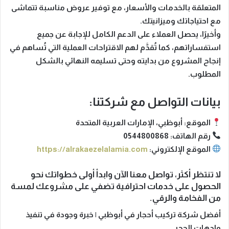
المتعلقة بالخدمات والأسعار، مع توفير عروض مناسبة تتماشى
مع احتياجاتك وميزانيتك.
وأخيرًا، يحصل العملاء على الدعم الكامل للإجابة عن جميع
استفساراتهم، كما تُقدَّم لهم الاقتراحات العملية التي تُساهم في
إنجاح المشروع من بدايته وحتى تسليمه النهائي بالشكل
المطلوب.
بيانات التواصل مع شركتنا:
الموقع:
أبوظبي، الإمارات العربية المتحدة
رقم الهاتف:
0544800868
الموقع الإلكتروني:
https://alrakaezelalamia.com
لا تنتظر أكثر، تواصل معنا الآن وابدأ أولى خطواتك نحو
الحصول على خدمات احترافية تضفي على مشروعك لمسة
من الفخامة والرقي.
أفضل شركة تركيب أحجار في أبوظبي | خبرة وجودة في تنفيذ
واجهات الحجر