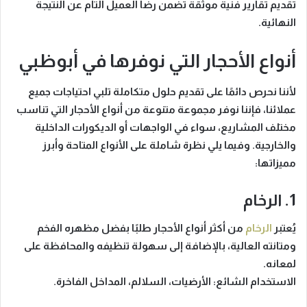
تقديم تقارير فنية موثّقة تضمن رضا العميل التام عن النتيجة
النهائية.
أنواع الأحجار التي نوفرها في أبوظبي
لأننا نحرص دائمًا على تقديم حلول متكاملة تلبي احتياجات جميع
عملائنا، فإننا نوفر مجموعة متنوعة من أنواع الأحجار التي تناسب
مختلف المشاريع، سواء في الواجهات أو الديكورات الداخلية
والخارجية. وفيما يلي نظرة شاملة على الأنواع المتاحة وأبرز
مميزاتها:
1. الرخام
يُعتبر
الرخام
من أكثر أنواع الأحجار طلبًا بفضل مظهره الفخم
ومتانته العالية، بالإضافة إلى سهولة تنظيفه والمحافظة على
لمعانه.
الاستخدام الشائع:
الأرضيات، السلالم، المداخل الفاخرة.