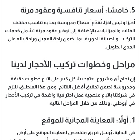
5. خامسًا: أسعار تنافسية وعقود مرنة
أخيرًا وليس آخرًا، نُقدّم أسعارًا مدروسة بعناية تناسب مختلف
الفئات والميزانيات، بالإضافة إلى توفير عقود مرنة تشمل خدمات
التركيب والصيانة الدورية، بما يضمن راحة العميل وراحة باله على
المدى الطويل.
مراحل وخطوات تركيب الأحجار لدينا
إن نجاح أي مشروع يعتمد بشكل كبير على اتباع خطوات دقيقة
ومدروسة تضمن تحقيق أفضل النتائج. ومن هذا المنطلق، نلتزم
في شركتنا باتباع منهجية عمل احترافية واضحة في
تركيب الأحجار
في أبوظبي
، وذلك من خلال المراحل التالية:
1. أولاً: المعاينة المجانية للموقع
في البداية، يُرسل فريق متخصص لمعاينة الموقع على أرض