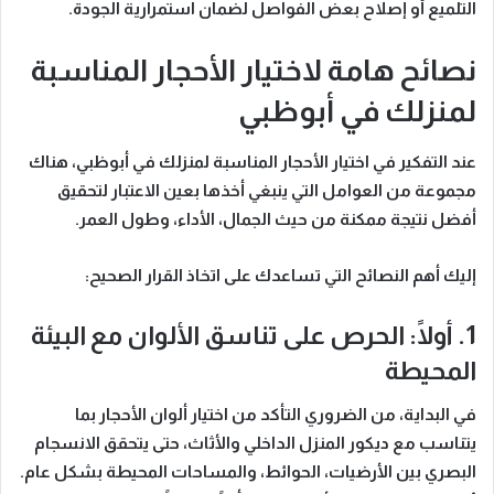
التلميع أو إصلاح بعض الفواصل لضمان استمرارية الجودة.
نصائح هامة لاختيار الأحجار المناسبة
لمنزلك في أبوظبي
عند التفكير في اختيار الأحجار المناسبة لمنزلك في أبوظبي، هناك
مجموعة من العوامل التي ينبغي أخذها بعين الاعتبار لتحقيق
أفضل نتيجة ممكنة من حيث الجمال، الأداء، وطول العمر.
إليك أهم النصائح التي تساعدك على اتخاذ القرار الصحيح:
1. أولًا: الحرص على تناسق الألوان مع البيئة
المحيطة
في البداية، من الضروري التأكد من اختيار ألوان الأحجار بما
يتناسب مع ديكور المنزل الداخلي والأثاث، حتى يتحقق الانسجام
البصري بين الأرضيات، الحوائط، والمساحات المحيطة بشكل عام.