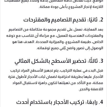
الواقع، حيث تُفحص كافة التفاصيل بدقة وتُحدد جميع المتطلبات
اللازمة لإنجاز المشروع بأعلى جودة ممكنة.
2. ثانيًا: تقديم التصاميم والمقترحات
بعد المعاينة، نعمل على تقديم مجموعة متكاملة من التصاميم
والمقترحات الهندسية للعميل، مع مراعاة أن تتناسب مع ذوقه
الخاص، طبيعة المشروع، والميزانية المحددة. الهدف هنا هو
الوصول إلى تصور واضح يُلبي جميع توقعاته.
3. ثالثًا: تحضير الأسطح بالشكل المثالي
قبل البدء في عملية التركيب، يتم تجهيز الأسطح المراد تركيب
الأحجار عليها بطريقة احترافية لضمان ثبات الأحجار لأطول فترة
ممكنة، مع التأكد من تهيئتها لتكون جاهزة لاستقبال المواد
اللاصقة والحجر.
4. رابعًا: تركيب الأحجار باستخدام أحدث