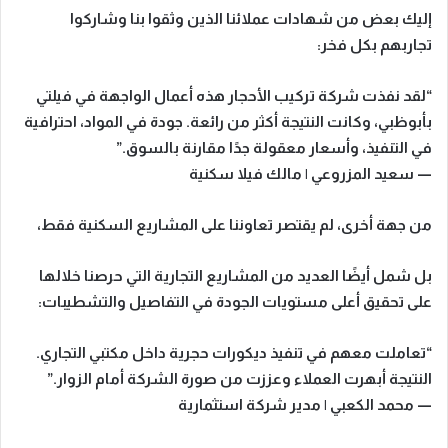
إليك بعض من شهادات عملائنا الذين وثقوا بنا وشاركوا
تجاربهم بكل فخر:
“لقد نفذت شركة تركيب الأحجار هذه أعمال الواجهة في فيلتي
بأبوظبي، وكانت النتيجة أكثر من رائعة. جودة في المواد، احترافية
في التنفيذ، وأسعار معقولة جدًا مقارنة بالسوق.”
—
سعيد المزروعي | مالك فيلا سكنية
من جهة أخرى، لم يقتصر تعاوننا على المشاريع السكنية فقط،
بل شمل أيضًا العديد من المشاريع التجارية التي حرصنا خلالها
على تحقيق أعلى مستويات الجودة في التفاصيل والتشطيبات:
“تعاملت معهم في تنفيذ ديكورات حجرية داخل مكتبي التجاري.
النتيجة أبهرت العملاء وعززت من صورة الشركة أمام الزوار.”
—
محمد الكعبي | مدير شركة استثمارية