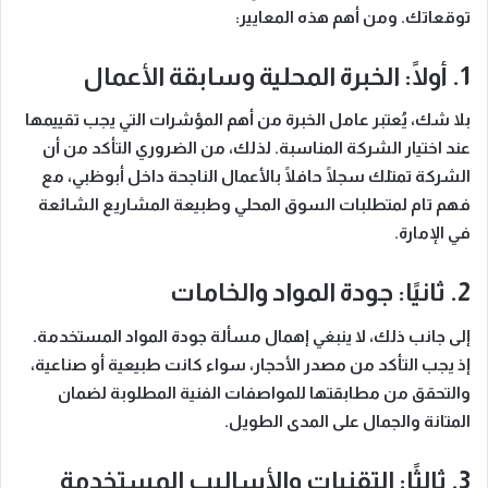
توقعاتك. ومن أهم هذه المعايير:
1. أولًا: الخبرة المحلية وسابقة الأعمال
بلا شك، يُعتبر عامل الخبرة من أهم المؤشرات التي يجب تقييمها
عند اختيار الشركة المناسبة. لذلك، من الضروري التأكد من أن
الشركة تمتلك سجلًا حافلًا بالأعمال الناجحة داخل أبوظبي، مع
فهم تام لمتطلبات السوق المحلي وطبيعة المشاريع الشائعة
في الإمارة.
2. ثانيًا: جودة المواد والخامات
إلى جانب ذلك، لا ينبغي إهمال مسألة جودة المواد المستخدمة.
إذ يجب التأكد من مصدر الأحجار، سواء كانت طبيعية أو صناعية،
والتحقق من مطابقتها للمواصفات الفنية المطلوبة لضمان
المتانة والجمال على المدى الطويل.
3. ثالثًا: التقنيات والأساليب المستخدمة