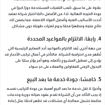
علاوة على ما سبق، تلعب التقنيات المستخدمة دورًا كبيرًا في
جودة النتيجة النهائية. لذا، من الأفضل دائمًا اختيار شركة تعتمد
أحدث الأساليب الفنية وأفضل المواد اللاصقة، مما يضمن لك
نتائج متينة ومظهرًا فخمًا يدوم لفترات طويلة دون مشاكل.
4. رابعًا: الالتزام بالمواعيد المحددة
من جهة أخرى، يُعَد الالتزام بالمواعيد أحد المعايير الرئيسية التي
تُظهر مدى احترافية الشركة. فالتأخر في أعمال تركيب الأحجار قد
يؤدي إلى تعطيل المشروع بأكمله، وهو أمر يؤثر سلبًا على
الجدول الزمني للمقاولين والعملاء على حدٍ سواء.
5. خامسًا: جودة خدمة ما بعد البيع
وأخيرًا، لا تقل خدمة ما بعد البيع أهمية عن جودة التركيب نفسه.
إذ يجب التأكد من أن الشركة تقدم عقود صيانة دورية وخدمات
متابعة تشمل معالجة أي مشكلات قد تظهر لاحقًا، مثل إعادة