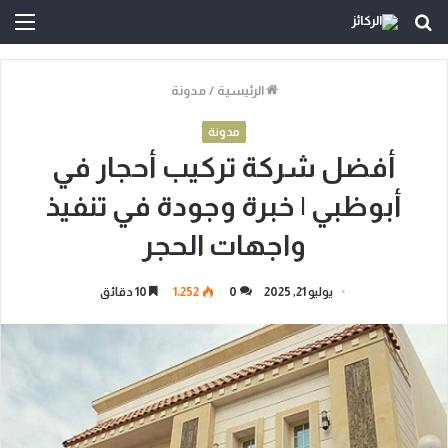
بحث
الق
عن
الرئيسية
/
مدونة
مدونة
أفضل شركة تركيب أحجار في
أبوظبي | خبرة وجودة في تنفيذ
واجهات الحجر
يوليو 21, 2025
0
1٬252
10 دقائق