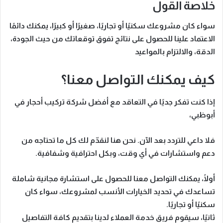
خلاصة القول
سواء كان مشروعك سكنيًا أو تجاريًا، صغيرًا أو كبيرًا، يمكنك دائمًا
الاعتماد علينا للحصول على نتائج تفوق توقعاتك من حيث الجودة،
الدقة، والالتزام بالمواعيد
كيف يمكنك التواصل معنا؟
إذا كنت تفكر جديًا في التعاقد مع
أفضل شركة تركيب أحجار في
أبوظبي
،
فلا داعي للتردد بعد الآن. نحن هنا لنقدّم لك كل ما تحتاجه من
دعم واستشارات في أي وقت، وبكل احترافية وشفافية.
أولًا، يمكنك التواصل معنا للحصول على
استشارة مجانية شاملة
تساعدك في تحديد الخيارات الأنسب لمشروعك، سواء كان
سكنيًا أو تجاريًا.
ثانيًا، سيقوم فريق خدمة العملاء لدينا بتقديم كافة التفاصيل