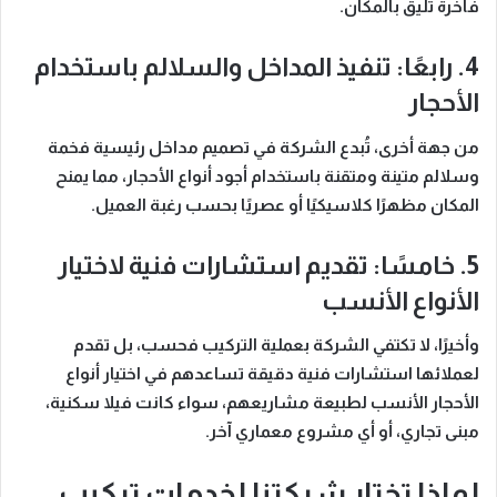
فاخرة تليق بالمكان.
4. رابعًا: تنفيذ المداخل والسلالم باستخدام
الأحجار
من جهة أخرى، تُبدع الشركة في تصميم مداخل رئيسية فخمة
وسلالم متينة ومتقنة باستخدام أجود أنواع الأحجار، مما يمنح
المكان مظهرًا كلاسيكيًا أو عصريًا بحسب رغبة العميل.
5. خامسًا: تقديم استشارات فنية لاختيار
الأنواع الأنسب
وأخيرًا، لا تكتفي الشركة بعملية التركيب فحسب، بل تقدم
لعملائها استشارات فنية دقيقة تساعدهم في اختيار أنواع
الأحجار الأنسب لطبيعة مشاريعهم، سواء كانت فيلا سكنية،
مبنى تجاري، أو أي مشروع معماري آخر.
لماذا تختار شركتنا لخدمات تركيب