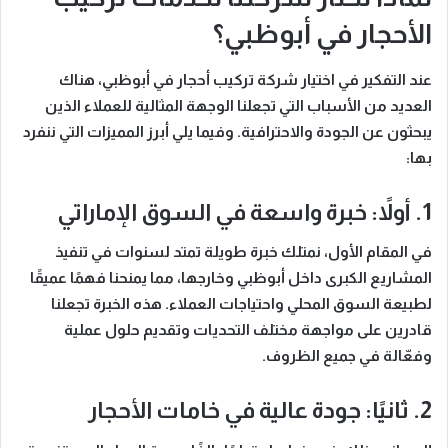
الأحجار في أبوظبي؟
عند التفكير في اختيار
شركة تركيب أحجار في أبوظبي
، هناك
العديد من الأسباب التي تجعلنا الوجهة المثالية للعملاء الذين
يبحثون عن الجودة والاحترافية. وفيما يلي أبرز المميزات التي ننفرد
بها:
1. أولاً: خبرة واسعة في السوق الإماراتي
في المقام الأول، نمتلك خبرة طويلة تمتد لسنوات في تنفيذ
المشاريع الكبرى داخل أبوظبي وخارجها، مما يمنحنا فهمًا عميقًا
لطبيعة السوق المحلي واحتياجات العملاء. هذه الخبرة تجعلنا
قادرين على مواجهة مختلف التحديات وتقديم حلول عملية
وفعّالة في جميع الظروف.
2. ثانيًا: جودة عالية في خامات الأحجار