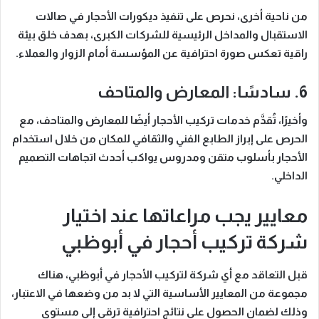
من ناحية أخرى، نحرص على تنفيذ ديكورات الأحجار في صالات
الاستقبال والمداخل الرئيسية للشركات الكبرى، بهدف خلق بيئة
راقية تعكس صورة احترافية عن المؤسسة أمام الزوار والعملاء.
6. سادسًا: المعارض والمتاحف
وأخيرًا، تُقدَّم خدمات تركيب الأحجار أيضًا للمعارض والمتاحف، مع
الحرص على إبراز الطابع الفني والثقافي للمكان من خلال استخدام
الأحجار بأسلوب متقن ومدروس يواكب أحدث اتجاهات التصميم
الداخلي.
معايير يجب مراعاتها عند اختيار
شركة تركيب أحجار في أبوظبي
قبل التعاقد مع أي شركة لتركيب الأحجار في أبوظبي، هناك
مجموعة من المعايير الأساسية التي لا بد من وضعها في الاعتبار،
وذلك لضمان الحصول على نتائج احترافية ترقى إلى مستوى