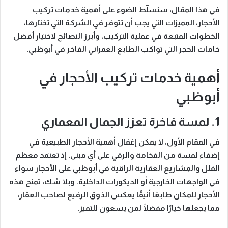
في هذا المقال، سنسلّط الضوء على أهمية خدمات تركيب
الأحجار، المميزات التي يجب أن تتوفر في الشركة التي تختارها،
الخطوات المتبعة في عملية التركيب، وأبرز النصائح لاختيار أفضل
خامات الحجر التي تواكب الطابع العمراني الفاخر في أبوظبي.
أهمية خدمات تركيب الأحجار في
أبوظبي
1. لمسة فاخرة تعزز الجمال المعماري
في المقام الأول، لا يمكن إغفال أهمية الأحجار الطبيعية في
إضفاء لمسة من الفخامة والرقي على أي مبنى. إذ تعتمد معظم
الفلل والمشاريع العقارية الراقية في أبوظبي على الأحجار سواء
في الواجهات الخارجية أو الديكورات الداخلية. وبلا شك، تمنح هذه
الأحجار للمكان طابعًا أنيقًا يعكس الذوق الرفيع لصاحب العقار،
مما يجعلها خيارًا مفضلًا لمن يسعون للتميز.