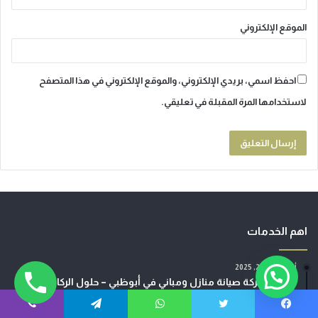
الموقع الإلكتروني
احفظ اسمي، بريدي الإلكتروني، والموقع الإلكتروني في هذا المتصفح
لاستخدامها المرة المقبلة في تعليقي.
اهم الخدمات
أغسطس 23, 2025
هل تحتاج لمساعدة؟
أفضل شركة صيانة منازل ومباني في أبوظبي – حلول الركائز
الاحترافية لكل المباني
فيسبوك
تويتر
واتساب
تيلقرام
ڤايبر
أكتوبر 18, 2021