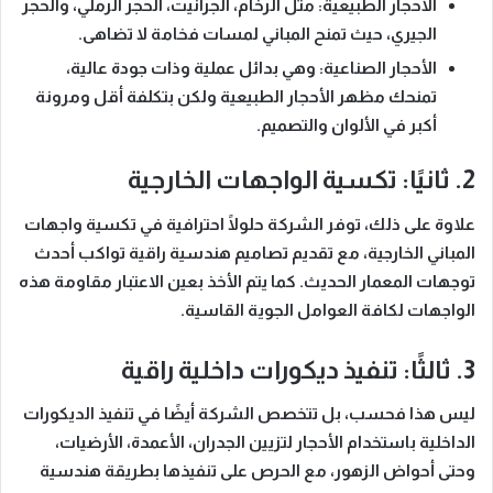
الأحجار الطبيعية:
مثل الرخام، الجرانيت، الحجر الرملي، والحجر
الجيري، حيث تمنح المباني لمسات فخامة لا تضاهى.
الأحجار الصناعية:
وهي بدائل عملية وذات جودة عالية،
تمنحك مظهر الأحجار الطبيعية ولكن بتكلفة أقل ومرونة
أكبر في الألوان والتصميم.
2. ثانيًا: تكسية الواجهات الخارجية
علاوة على ذلك، توفر الشركة حلولًا احترافية في تكسية واجهات
المباني الخارجية، مع تقديم تصاميم هندسية راقية تواكب أحدث
توجهات المعمار الحديث. كما يتم الأخذ بعين الاعتبار مقاومة هذه
الواجهات لكافة العوامل الجوية القاسية.
3. ثالثًا: تنفيذ ديكورات داخلية راقية
ليس هذا فحسب، بل تتخصص الشركة أيضًا في تنفيذ الديكورات
الداخلية باستخدام الأحجار لتزيين الجدران، الأعمدة، الأرضيات،
وحتى أحواض الزهور، مع الحرص على تنفيذها بطريقة هندسية