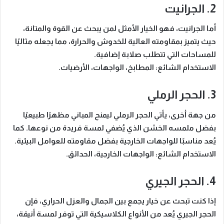
2. الجرانيت
أما الجرانيت، فهو الخيار الأمثل لمن يبحث عن القوة والمتانة،
حيث يتميز بمقاومته العالية للخدوش والحرارة، مما يجعله مثاليًا
للمساحات التي تتطلب صلابة إضافية.
الاستخدام الشائع:
المطابخ، الواجهات، الأرضيات.
3. الحجر الرملي
من جهة أخرى، يأتي الحجر الرملي ليمنح المباني مظهرًا طبيعيًا
بفضل ملمسه الخشن الذي يُضفي لمسة فريدة من نوعها. كما
يُعد مناسبًا للواجهات الخارجية بفضل مقاومته للعوامل البيئية.
الاستخدام الشائع:
الواجهات الخارجية، الحدائق.
4. الحجر الجيري
إذا كنت تبحث عن خيار يجمع بين الجمال والعزل الحراري، فإن
الحجر الجيري يُعد من الأنواع الكلاسيكية التي توفر لمسة أنيقة،