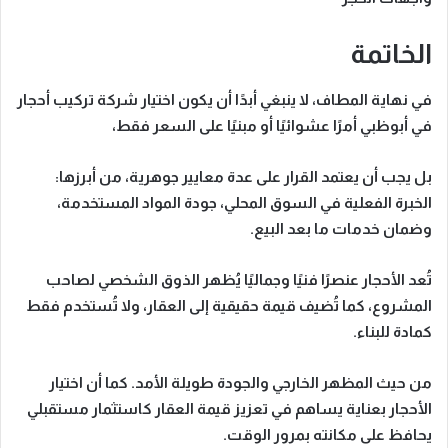
الخاتمة
في نهاية المطاف، لا ينبغي أبدًا أن يكون
اختيار شركة تركيب أحجار
في أبوظبي
أمرًا عشوائيًا أو مبنيًا على السعر فقط،
بل يجب أن يعتمد القرار على عدة معايير جوهرية، من أبرزها:
الخبرة الفعلية في السوق المحلي، جودة المواد المستخدمة،
وضمان خدمات ما بعد البيع
.
تُعد الأحجار عنصرًا فنيًا وجماليًا يُظهر الذوق الشخصي لصاحب
المشروع، كما تُضيف قيمة حقيقية إلى العقار، ولا تُستخدم فقط
كمادة للبناء.
من حيث المظهر الخارجي والجودة طويلة الأمد. كما أن اختيار
الأحجار بعناية يساهم في تعزيز قيمة العقار كاستثمار مستقبلي
يحافظ على مكانته بمرور الوقت.