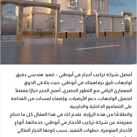
أفضل شركة تركيب أحجار في أبوظبي – تنفيذ هندسي دقيق
لواجهات تليق برفاهيتك
في
أبوظبي
، حيث يتلاقى الذوق
المعماري الراقي مع التطور الحضري، أصبح الحجر خيارًا مفضلًا
لتجميل الواجهات، دعم الأرضيات، وإضفاء لمسات من الفخامة
على التصاميم الداخلية والخارجية.
وانطلاقًا من هذه الرؤية،
نقدم لك في هذا المقال كل ما تحتاج
معرفته عن شركة تركيب الأحجار في أبوظبي: خدماتها، أنواع
الأحجار المتوفرة، خطوات التنفيذ، سبب كونها الخيار المثالي