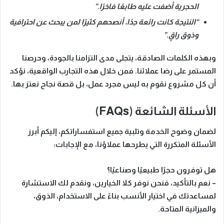
الحجرية أضفت عليه طابعًا فاخرًا.”
“النتيجة كانت رائعة جدًا، أنصحهم كثيرًا لمن يبحث عن احترافية
وذوق راقٍ.”
وبهذه الكلمات الصادقة
، يتجلى مدى التزامنا بالجودة، وحرصنا
المستمر على رضا عملائنا.
فمن خلال هذه التجارب الواقعية
، نؤكد
أن كل مشروع نقوم به ليس مجرد عمل، بل قصة نجاح نعتز بها.
الأسئلة الشائعة (FAQs)
لضمان وضوح الخدمة وتلبية جميع استفساراتكم، إليكم أبرز
الأسئلة المتكررة التي يطرحها عملاؤنا، مع الإجابات:
هل توفرون حجرًا طبيعيًا وصناعيًا؟
– نعم بالتأكيد، فنحن نوفر كلا الخيارين، ونقدم لك الاستشارة
لمساعدتك في اختيار الأنسب بناءً على الاستخدام، الذوق،
والميزانية المتاحة.