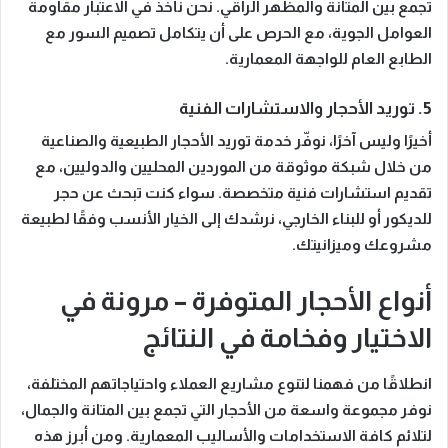
تجمع بين
المتانة والمظهر الراقي
. نحن نأخذ في الاعتبار مقاومة
العوامل الجوية، مع الحرص على أن يتكامل تصميم السور مع
الطابع العام للواجهة المعمارية.
5. توريد الأحجار والاستشارات الفنية
أخيرًا وليس آخرًا
، نوفّر خدمة توريد الأحجار الطبيعية والصناعية
من خلال شبكة موثوقة من الموردين المحليين والدوليين، مع
تقديم استشارات فنية متخصصة.
سواء كنت تبحث عن حجر
للديكور أو للبناء الخارجي
، نرشدك إلى الخيار الأنسب وفقًا لطبيعة
مشروعك وميزانيتك.
أنواع الأحجار المتوفرة – مرونة في
الاختيار وفخامة في النتائج
انطلاقًا من فهمنا لتنوع مشاريع العملاء واحتياجاتهم المختلفة،
نوفر مجموعة واسعة من الأحجار التي تجمع بين المتانة والجمال،
لتلائم كافة الاستخدامات والأساليب المعمارية. ومن أبرز هذه