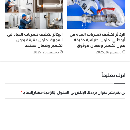
الركائز لكشف تسربات المياه في
الركائز لكشف تسربات المياه في
أبوظبي | حلول احترافية دقيقة
الفجيرة | حلول دقيقة بدون
بدون تكسير وضمان موثوق
تكسير وضمان معتمد
ديسمبر 26, 2025
ديسمبر 26, 2025
اترك تعليقاً
لن يتم نشر عنوان بريدك الإلكتروني.
الحقول الإلزامية مشار إليها بـ
*
ا
ل
ت
ع