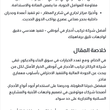
مقاومة للعوامل الجوية، ما يضمن المتانة والاستدامة.
وأخيرًا:
مركز تجاري في شارع المطار
– تم تنفيذ أعمدة وجدران
داخلية بحجر صناعي عصري يواكب الذوق الحديث.
أفضل شركة تركيب أحجار في أبوظبي – تنفيذ هندسي دقيق
لواجهات تليق برفاهيتك
خلاصة المقال
في الختام، ومع تعدد الخيارات في سوق البناء والديكور، تبقى
شركة الركائز تركيب الأحجار في أبوظبي
الخيار الأمثل لكل من
يبحث عن الجودة العالية والتنفيذ الاحترافي بأسلوب معماري
فاخر.
فبفضل خبرتنا الطويلة، وحرصنا على استخدام أجود أنواع الأحجار،
أصبحنا شركاء موثوقين في تصميم واجهات الأبنية والمشاريع
السكنية والتجارية على حد سواء.