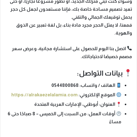
وسواء كنت تبني منزلك الجديد، أو تطوّر مشروعًا تجاريًا، أو حتى
تعيد تصميم مساحة خاصة بك، فإننا مستعدون لجعل
كل حجر
يحمل توقيعك الجمالي والتقني
.
فمعنا، لا يمثل الحجر مجرد مادة بناء، بل لغة تعبير عن الذوق
والهوية.
اتصل بنا اليوم
للحصول على استشارة مجانية، وعرض سعر
مصمم خصيصًا لاحتياجاتك.
بيانات التواصل:
الهاتف / واتساب:
0544800868
الموقع الإلكتروني:
https://alrakaezelalamia.com
العنوان:
أبوظبي، الإمارات العربية المتحدة
أوقات العمل:
من السبت إلى الخميس – 8 صباحًا حتى 6
مساءً