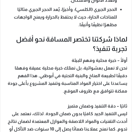
وتعدد الألوان والأشكال.
الحجر الجيري (الكلسي):
وأخيرًا، يُعد الحجر الجيري مثاليًا
للمناخات الحارة، حيث لا يحتفظ بالحرارة ويمنح الواجهات
مظهرًا نظيفًا وأنيقًا.
لماذا شركتنا تختصر المسافة نحو أفضل
تجربة تنفيذ؟
أولًا – خبرة محلية وفهم للبيئة
نحن لا نعمل بعشوائية، بل نمتلك خبرة محلية عميقة وفهمًا
دقيقًا لطبيعة المناخ والبنية التحتية في أبوظبي. هذا الفهم
يساعدنا على اختيار المواد المناسبة وتنفيذ المشروع بأعلى جودة
ممكنة تتوافق مع ظروف الموقع.
ثانيًا – دقة التنفيذ وضمان متميز
ليس التنفيذ الجيد كافيًا بدون ضمان الجودة. لذلك، نعتمد على
أحدث التقنيات والمواد اللاصقة والعوازل المعتمدة لضمان نتائج
تدوم. كما نمنح عملاءنا
ضمانًا يصل إلى 10 سنوات
ضد التآكل أو