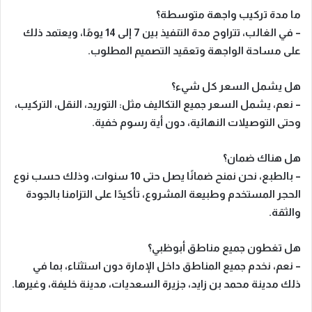
ما مدة تركيب واجهة متوسطة؟
– في الغالب، تتراوح مدة التنفيذ بين 7 إلى 14 يومًا، ويعتمد ذلك
على مساحة الواجهة وتعقيد التصميم المطلوب.
هل يشمل السعر كل شيء؟
– نعم، يشمل السعر جميع التكاليف مثل: التوريد، النقل، التركيب،
وحتى التوصيلات النهائية، دون أية رسوم خفية.
هل هناك ضمان؟
– بالطبع، نحن نمنح ضمانًا يصل حتى 10 سنوات، وذلك حسب نوع
الحجر المستخدم وطبيعة المشروع، تأكيدًا على التزامنا بالجودة
والثقة.
هل تغطون جميع مناطق أبوظبي؟
– نعم، نخدم جميع المناطق داخل الإمارة دون استثناء، بما في
ذلك مدينة محمد بن زايد، جزيرة السعديات، مدينة خليفة، وغيرها.